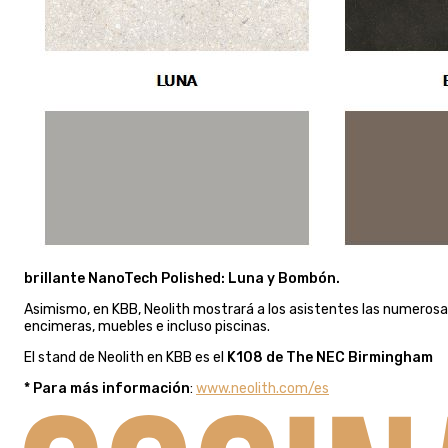
brillante NanoTech Polished: Luna y Bombón.
Asimismo, en KBB, Neolith mostrará a los asistentes las numeros
encimeras, muebles e incluso piscinas.
El stand de Neolith en KBB es el
K108 de The NEC Birmingham
* Para más información
:
www.neolith.com/es