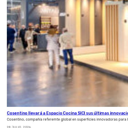
Cosentino llevará a Espacio Cocina SICI sus últimas innovac
Cosentino, compañía referemte global en superficies innovadoras para la 
28 JULIO, 2026