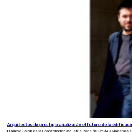
Arquitectos de prestigio analizarán el futuro de la edificac
El nuevo Salón de la Construcción Industrializada de FIMMA + Maderalia