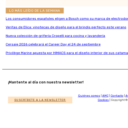
LO MÁS LEÍDO DE LA SEMANA
Los consumidores españoles eligen a Bosch como su marca de electrodo
Veritas de Elica: vinotecas de diseño para el brindis perfecto este verano
Nueva colección de grifería Cropelli para cocina y lavandería
Cersaie 2026 celebrará el Career Day el 24 de septiembre
Privilège Marine apuesta por HIMACS para el diseño interior de sus catama
¡Mantente al día con nuestra newsletter!
Quiénes somos
|
AMC
|
Contacto
|
A
SUSCRÍBETE A LA NEWSLETTER
Cookies
| Copyright ©