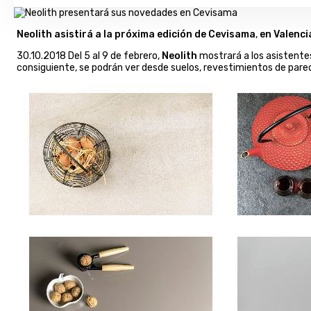
Neolith asistirá a la próxima edición de
Cevisama
,
en Valenci
30.10.2018 Del 5 al 9 de febrero,
Neolith
mostrará a los asistente
consiguiente, se podrán ver desde suelos, revestimientos de par