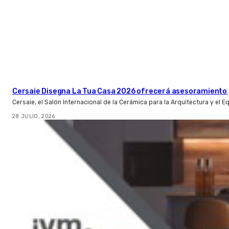
Cersaie Disegna La Tua Casa 2026 ofrecerá asesoramiento 
Cersaie, el Salón Internacional de la Cerámica para la Arquitectura y el 
28 JULIO, 2026