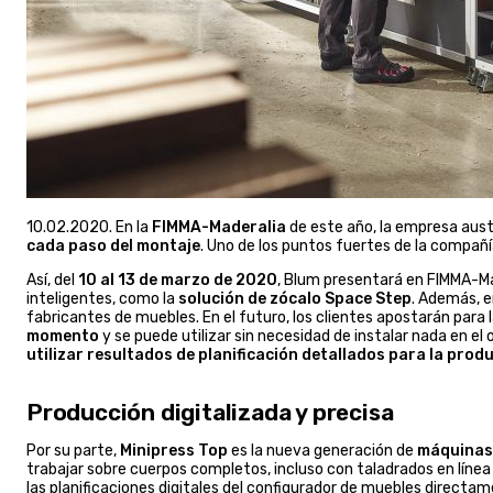
10.02.2020. En la
FIMMA-Maderalia
de este año, la empresa aust
cada paso del montaje
. Uno de los puntos fuertes de la compañía
Así, del
10 al 13 de marzo de 2020
, Blum presentará en FIMMA-Ma
inteligentes, como la
solución de zócalo Space Step
. Además, e
fabricantes de muebles. En el futuro, los clientes apostarán para l
momento
y se puede utilizar sin necesidad de instalar nada en e
utilizar resultados de planificación detallados para la prod
Producción digitalizada y precisa
Por su parte,
Minipress Top
es la nueva generación de
máquinas 
trabajar sobre cuerpos completos, incluso con taladrados en línea
las planificaciones digitales del configurador de muebles direct