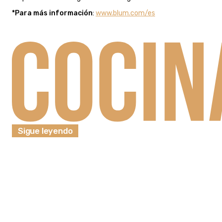
*Para más información
:
www.blum.com/es
Sigue leyendo