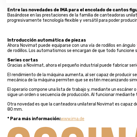
Entre las novedades de IMA para el encolado de cantos fig
Basándose en las prestaciones de la familia de canteadoras unil
progresivamente tecnología flexible y versátil para poder produci
Introducción automática de piezas
Ahora Novimat puede equiparse con una vía de rodillos en ángulo 
de rodillos. Los automatismos se encargan de que todo funcione so
Series cortas
Gracias a Novimat, ahora el pequeño industrial puede fabricar s
El rendimiento de la máquina aumenta, al ser capaz de producir seri
mecánica de la máquina permiten que se estén mecanizando sim
El operario compone una lista de trabajo y, mediante un escáner o
sigue un orden o secuencia de producción. Al funcionar mediante 
Otra novedad es que la canteadora unilateral Novimat es capaz d
80 mm.
* Para más información:
www.ima.de