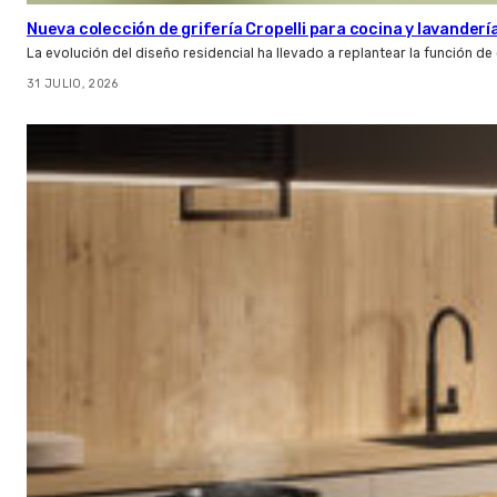
Nueva colección de grifería Cropelli para cocina y lavanderí
La evolución del diseño residencial ha llevado a replantear la función de
31 JULIO, 2026