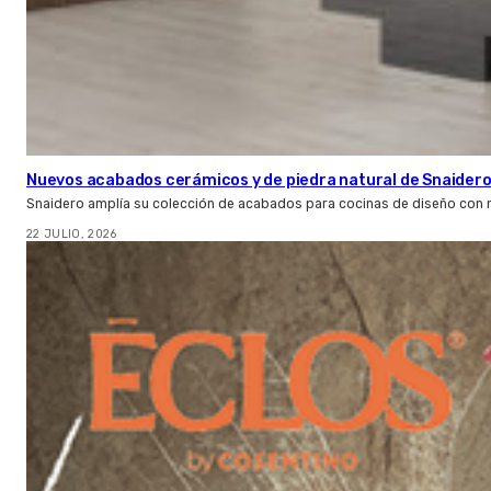
Nuevos acabados cerámicos y de piedra natural de Snaider
Snaidero amplía su colección de acabados para cocinas de diseño con 
22 JULIO, 2026