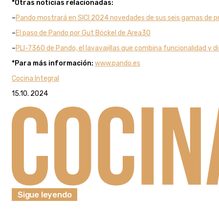
*Otras noticias relacionadas:
–
Pando mostrará en SICI 2024 novedades de sus seis gamas de 
–
El paso de Pando por Gut Böckel de Area30
–
PLI-7360 de Pando, el lavavajillas que combina funcionalidad y d
*Para más información:
www.pando.es
Cocina Integral
15.10. 2024
Sigue leyendo