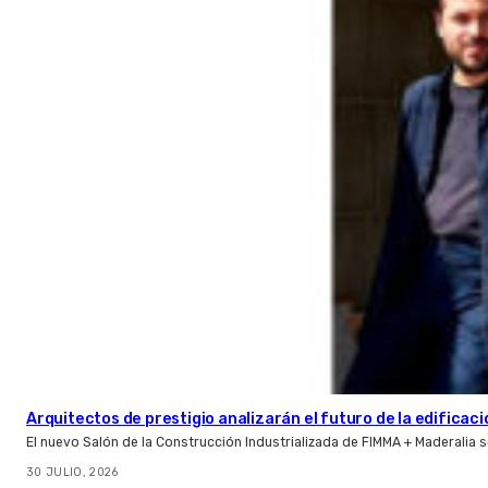
Arquitectos de prestigio analizarán el futuro de la edificac
El nuevo Salón de la Construcción Industrializada de FIMMA + Maderalia
30 JULIO, 2026