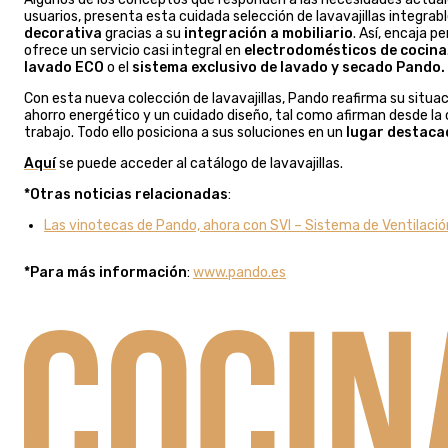
usuarios, presenta esta cuidada selección de lavavajillas integra
decorativa
gracias a su
integración a mobiliario
. Así, encaja 
ofrece un servicio casi integral en
electrodomésticos de cocina
lavado ECO
o el
sistema exclusivo de lavado y secado Pando.
Con esta nueva colección de lavavajillas, Pando reafirma su situ
ahorro energético y un cuidado diseño, tal como afirman desde la 
trabajo. Todo ello posiciona a sus soluciones en un
lugar destaca
Aquí
se puede acceder al catálogo de lavavajillas.
*Otras noticias relacionadas
:
Las vinotecas de Pando, ahora con SVI – Sistema de Ventilació
*Para más información
:
www.pando.es