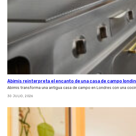
Abimis reinterpreta el encanto de una casa de campo londin
Abimis transforma una antigua casa de campo en Londres con una cocin
30 JULIO, 2026