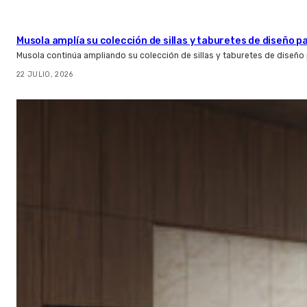
Musola amplía su colección de sillas y taburetes de diseño pa
Musola continúa ampliando su colección de sillas y taburetes de diseño p
22 JULIO, 2026