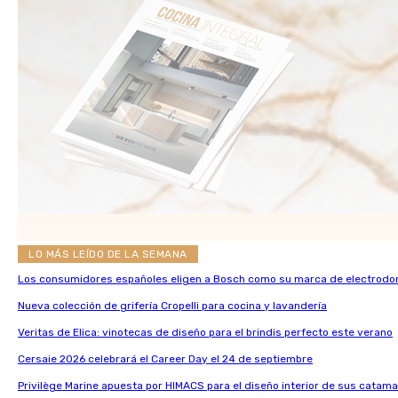
LO MÁS LEÍDO DE LA SEMANA
Los consumidores españoles eligen a Bosch como su marca de electrodo
Nueva colección de grifería Cropelli para cocina y lavandería
Veritas de Elica: vinotecas de diseño para el brindis perfecto este verano
Cersaie 2026 celebrará el Career Day el 24 de septiembre
Privilège Marine apuesta por HIMACS para el diseño interior de sus catama