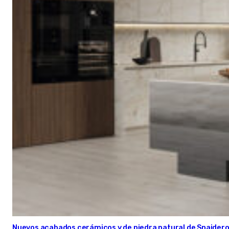
Nuevos acabados cerámicos y de piedra natural de Snaider