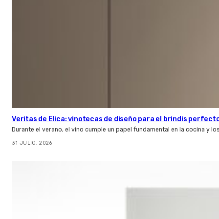
Veritas de Elica: vinotecas de diseño para el brindis perfect
Durante el verano, el vino cumple un papel fundamental en la cocina y l
31 JULIO, 2026