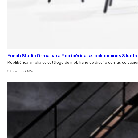
Yonoh Studio firma para Moblibérica las colecciones Silueta 
Moblibérica amplía su catálogo de mobiliario de diseño con las coleccio
28 JULIO, 2026