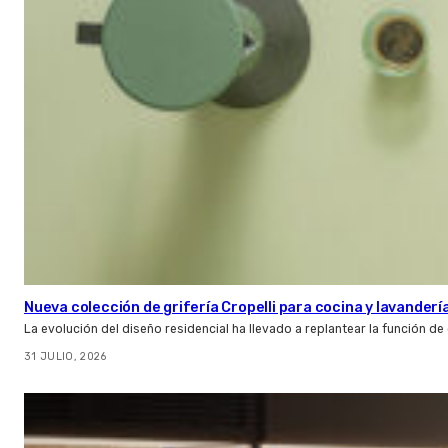
Nueva colección de grifería Cropelli para cocina y lavanderí
La evolución del diseño residencial ha llevado a replantear la función de
31 JULIO, 2026