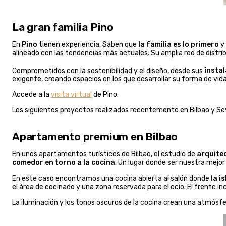
La gran familia Pino
En
Pino
tienen experiencia. Saben que
la familia es lo primero
y 
alineado con las tendencias más actuales. Su amplia red de distri
Comprometidos con la sostenibilidad y el diseño, desde sus
instal
exigente, creando espacios en los que desarrollar su forma de vida
Accede a la
visita virtual
de Pino.
Los siguientes proyectos realizados recentemente en Bilbao y Sevi
Apartamento premium en Bilbao
En unos apartamentos turísticos de Bilbao, el estudio de
arquite
comedor en torno a la cocina
. Un lugar donde ser nuestra mejor
En este caso encontramos una cocina abierta al salón donde
la i
el área de cocinado y una zona reservada para el ocio. El frente i
La iluminación y los tonos oscuros de la cocina crean una atmósfer