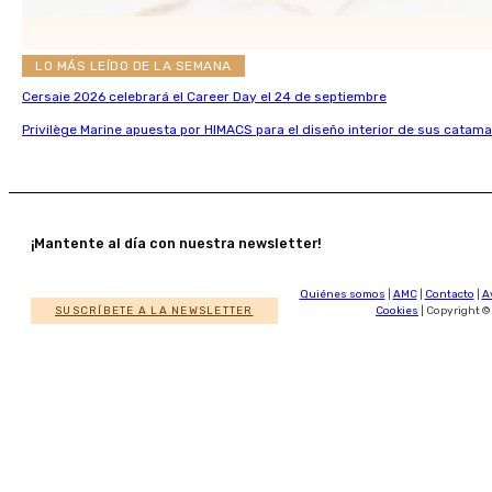
LO MÁS LEÍDO DE LA SEMANA
Cersaie 2026 celebrará el Career Day el 24 de septiembre
Privilège Marine apuesta por HIMACS para el diseño interior de sus catama
¡Mantente al día con nuestra newsletter!
Quiénes somos
|
AMC
|
Contacto
|
A
SUSCRÍBETE A LA NEWSLETTER
Cookies
| Copyright ©