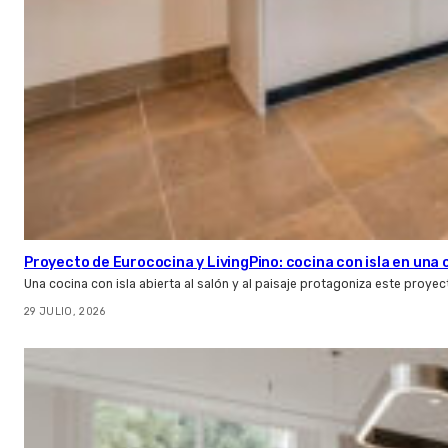
Proyecto de Eurococina y LivingPino: cocina con isla en una
Una cocina con isla abierta al salón y al paisaje protagoniza este proye
29 JULIO, 2026