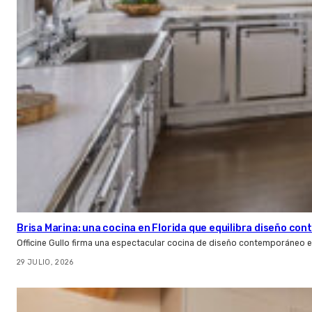
Brisa Marina: una cocina en Florida que equilibra diseño co
Officine Gullo firma una espectacular cocina de diseño contemporáneo e
29 JULIO, 2026