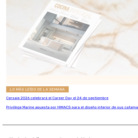
LO MÁS LEÍDO DE LA SEMANA
Cersaie 2026 celebrará el Career Day el 24 de septiembre
Privilège Marine apuesta por HIMACS para el diseño interior de sus catama