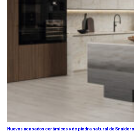
Nuevos acabados cerámicos y de piedra natural de Snaider