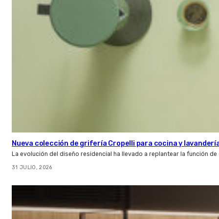
Nueva colección de grifería Cropelli para cocina y lavanderí
La evolución del diseño residencial ha llevado a replantear la función de
31 JULIO, 2026