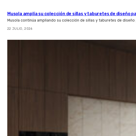
Musola amplía su colección de sillas y taburetes de diseño pa
Musola continúa ampliando su colección de sillas y taburetes de diseño p
22 JULIO, 2026