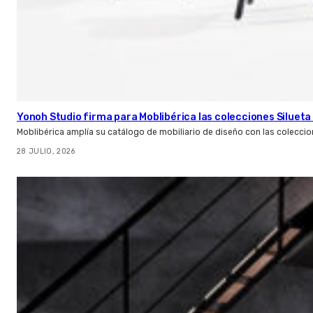
Yonoh Studio firma para Moblibérica las colecciones Silueta 
Moblibérica amplía su catálogo de mobiliario de diseño con las coleccio
28 JULIO, 2026