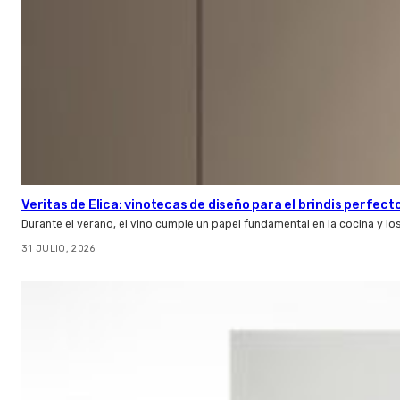
Veritas de Elica: vinotecas de diseño para el brindis perfect
Durante el verano, el vino cumple un papel fundamental en la cocina y l
31 JULIO, 2026