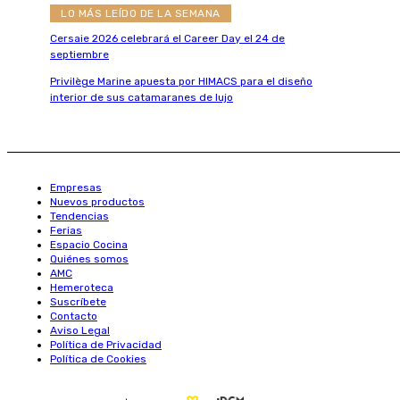
LO MÁS LEÍDO DE LA SEMANA
Cersaie 2026 celebrará el Career Day el 24 de
septiembre
Privilège Marine apuesta por HIMACS para el diseño
interior de sus catamaranes de lujo
Empresas
Nuevos productos
Tendencias
Ferias
Espacio Cocina
Quiénes somos
AMC
Hemeroteca
Suscríbete
Contacto
Aviso Legal
Política de Privacidad
Política de Cookies