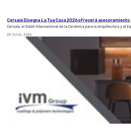
Cersaie Disegna La Tua Casa 2026 ofrecerá asesoramiento 
Cersaie, el Salón Internacional de la Cerámica para la Arquitectura y el 
28 JULIO, 2026