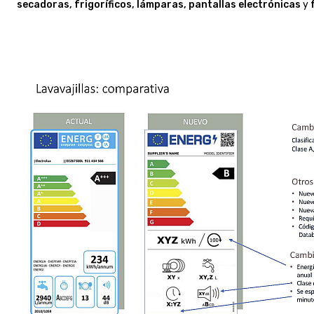
secadoras, frigoríficos, lámparas, pantallas electrónicas
y
f