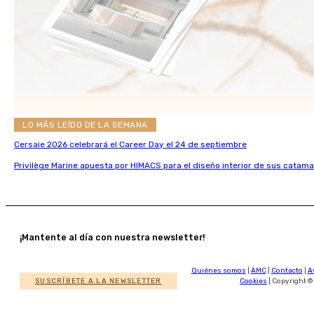
LO MÁS LEÍDO DE LA SEMANA
Cersaie 2026 celebrará el Career Day el 24 de septiembre
Privilège Marine apuesta por HIMACS para el diseño interior de sus catama
¡Mantente al día con nuestra newsletter!
Quiénes somos
|
AMC
|
Contacto
|
A
SUSCRÍBETE A LA NEWSLETTER
Cookies
| Copyright ©