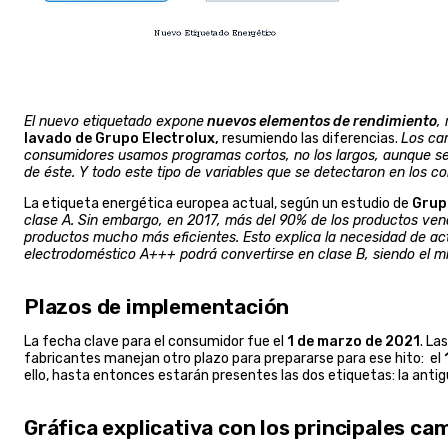
El nuevo etiquetado expone
nuevos elementos de rendimiento
,
lavado de Grupo Electrolux,
resumiendo las diferencias.
Los cam
consumidores usamos programas cortos, no los largos, aunque sea
de éste. Y todo este tipo de variables que se detectaron en los c
La etiqueta energética europea actual, según un estudio de
Grup
clase A. Sin embargo, en 2017, más del 90% de los productos ven
productos mucho más eficientes. Esto explica la necesidad de actu
electrodoméstico A+++ podrá convertirse en clase B, siendo el 
Plazos de implementación
La fecha clave para el consumidor fue el
1 de marzo de 2021
. Las
fabricantes manejan otro plazo para prepararse para ese hito: el
ello, hasta entonces estarán presentes las dos etiquetas: la antigu
Gráfica explicativa con los principales ca