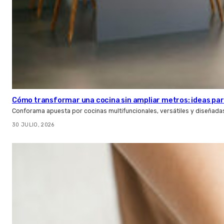
Cómo transformar una cocina sin ampliar metros: ideas par
Conforama apuesta por cocinas multifuncionales, versátiles y diseñad
30 JULIO, 2026