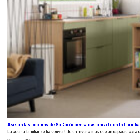
Así son las cocinas de SoCoo’c pensadas para toda la familia
La cocina familiar se ha convertido en mucho más que un espacio para c