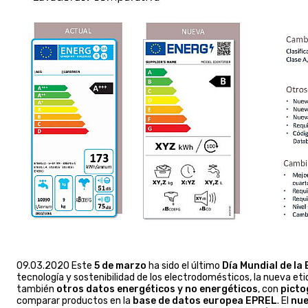
09.03.2020 Este
5 de marzo
ha sido el último
Día Mundial de la 
tecnología y sostenibilidad de los electrodomésticos, la nueva et
también
otros datos energéticos y no energéticos
, con
picto
comparar productos en la
base de datos europea EPREL
. El
nue