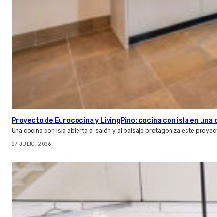
Proyecto de Eurococina y LivingPino: cocina con isla en una
Una cocina con isla abierta al salón y al paisaje protagoniza este proye
29 JULIO, 2026