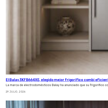
El Balay 3KFB664XE, elegido mejor frigorífico combi eficien
La marca de electrodomésticos Balay ha anunciado que su frigorífico c
29 JULIO, 2026