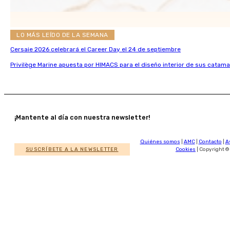
LO MÁS LEÍDO DE LA SEMANA
Cersaie 2026 celebrará el Career Day el 24 de septiembre
Privilège Marine apuesta por HIMACS para el diseño interior de sus catama
¡Mantente al día con nuestra newsletter!
Quiénes somos
|
AMC
|
Contacto
|
A
SUSCRÍBETE A LA NEWSLETTER
Cookies
| Copyright ©