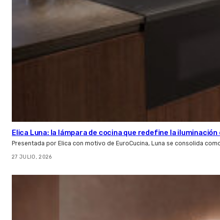
Elica Luna: la lámpara de cocina que redefine la iluminació
Presentada por Elica con motivo de EuroCucina, Luna se consolida com
27 JULIO, 2026