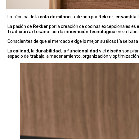
La técnica de la
cola de milano
, utilizada por
Rekker
,
ensambla 
La pasión de
Rekker
por la creación de cocinas excepcionales es e
tradición artesanal
con la
innovación tecnológica
en su fábri
Conscientes de que el mercado exige lo mejor, su filosofía se basa
La
calidad
, la
durabilidad
, la
funcionalidad
y el
diseño
son pila
espacio de trabajo, almacenamiento, organización y optimización