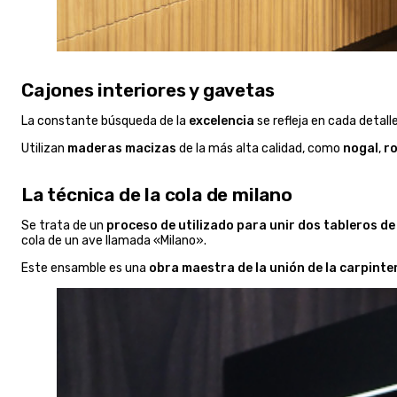
Cajones interiores y gavetas
La constante búsqueda de la
excelencia
se refleja en cada detall
Utilizan
maderas macizas
de la más alta calidad, como
nogal
,
ro
La técnica de la cola de milano
Se trata de un
proceso de utilizado para unir dos tableros d
cola de un ave llamada «Milano».
Este ensamble es una
obra maestra de la unión de la carpinte