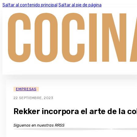
Saltar al contenido principal
Saltar al pie de página
EMPRESAS
22 SEPTIEMBRE, 2023
Rekker incorpora el arte de la c
Síguenos en nuestras RRSS