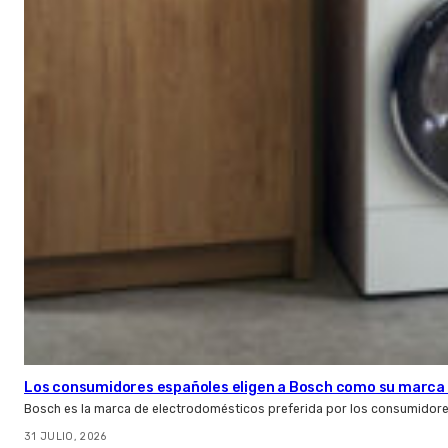
Los consumidores españoles eligen a Bosch como su marca 
Bosch es la marca de electrodomésticos preferida por los consumidor
31 JULIO, 2026