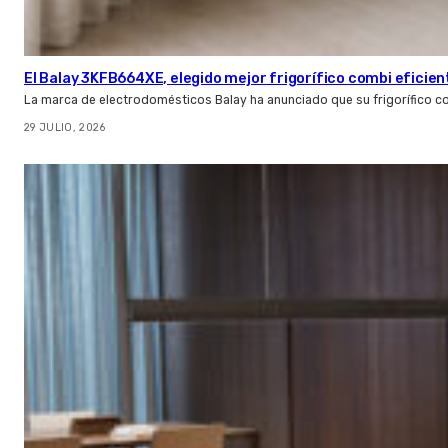
El Balay 3KFB664XE, elegido mejor frigorífico combi eficien
La marca de electrodomésticos Balay ha anunciado que su frigorífico c
29 JULIO, 2026