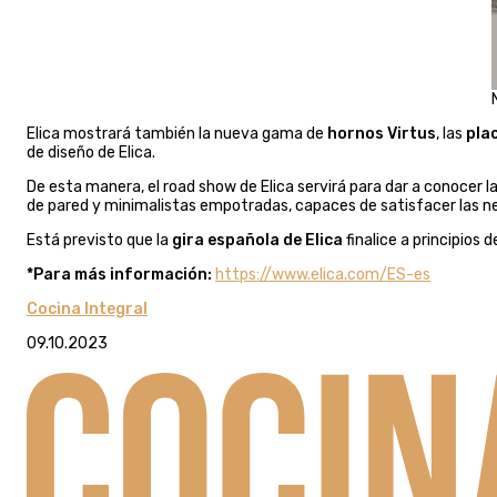
Elica mostrará también la nueva gama de
hornos Virtus
, las
pla
de diseño de Elica.
De esta manera, el road show de Elica servirá para dar a conocer l
de pared y minimalistas empotradas, capaces de satisfacer las ne
Está previsto que la
gira española de Elica
finalice a principios 
*Para más información:
https://www.elica.com/ES-es
Cocina Integral
09.10.2023