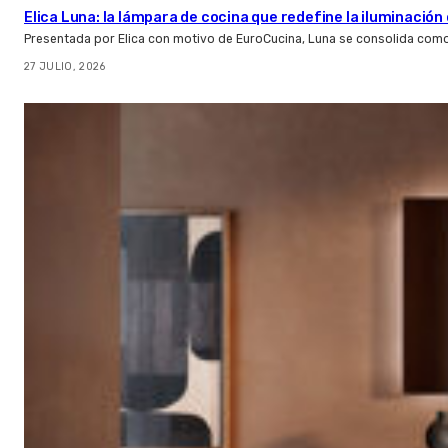
Elica Luna: la lámpara de cocina que redefine la iluminació
Presentada por Elica con motivo de EuroCucina, Luna se consolida com
27 JULIO, 2026