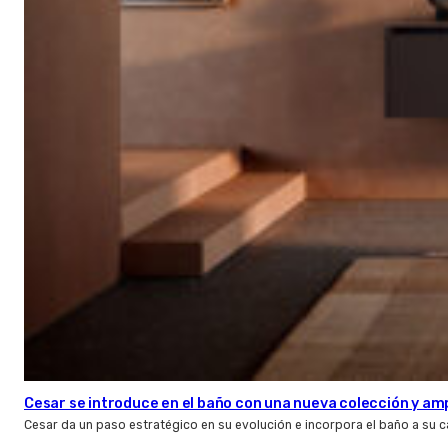
Cesar se introduce en el baño con una nueva colección y amp
Cesar da un paso estratégico en su evolución e incorpora el baño a su 