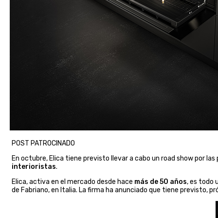
POST PATROCINADO
En octubre, Elica tiene previsto llevar a cabo un road show por l
interioristas
.
Elica, activa en el mercado desde hace
más de 50 años
, es todo
de Fabriano, en Italia. La firma ha anunciado que tiene previsto,