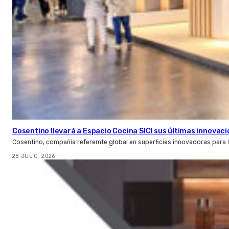
Cosentino llevará a Espacio Cocina SICI sus últimas innovac
Cosentino, compañía referemte global en superficies innovadoras para la 
28 JULIO, 2026