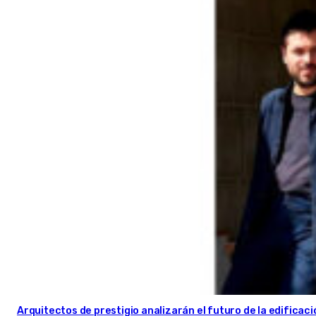
Arquitectos de prestigio analizarán el futuro de la edificac