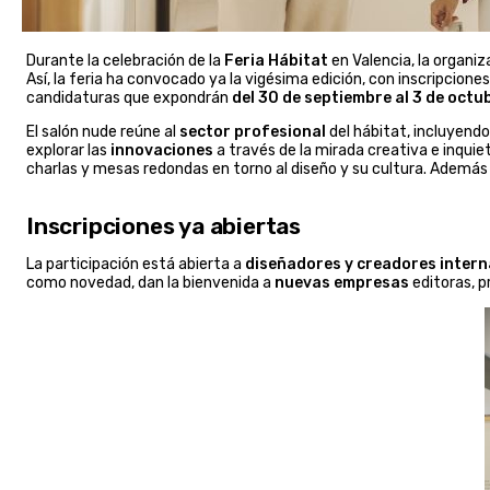
Durante la celebración de la
Feria Hábitat
en Valencia, la organi
Así, la feria ha convocado ya la vigésima edición, con inscripcione
candidaturas que expondrán
del 30 de septiembre al 3 de octu
El salón nude reúne al
sector profesional
del hábitat, incluyendo
explorar las
innovaciones
a través de la mirada creativa e inquie
charlas y mesas redondas en torno al diseño y su cultura. Además 
Inscripciones ya abiertas
La participación está abierta a
diseñadores y creadores intern
como novedad, dan la bienvenida a
nuevas empresas
editoras, p