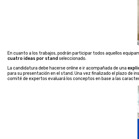
En cuanto a los trabajos, podrán participar todos aquellos equipa
cuatro ideas por stand
seleccionado.
La candidatura debe hacerse online e ir acompañada de una
expli
para su presentación en el stand. Una vez finalizado el plazo de 
comité de expertos evaluará los conceptos en base a las caracter