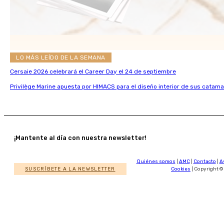
LO MÁS LEÍDO DE LA SEMANA
Cersaie 2026 celebrará el Career Day el 24 de septiembre
Privilège Marine apuesta por HIMACS para el diseño interior de sus catama
¡Mantente al día con nuestra newsletter!
Quiénes somos
|
AMC
|
Contacto
|
A
SUSCRÍBETE A LA NEWSLETTER
Cookies
| Copyright ©