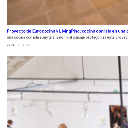
Proyecto de Eurococina y LivingPino: cocina con isla en una
Una cocina con isla abierta al salón y al paisaje protagoniza este proye
29 JULIO, 2026