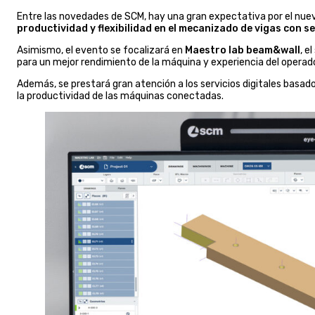
Entre las novedades de SCM, hay una gran expectativa por el nu
productividad y flexibilidad en el mecanizado de vigas con 
Asimismo, el evento se focalizará en
Maestro lab beam&wall
, e
para un mejor rendimiento de la máquina y experiencia del operado
Además, se prestará gran atención a los servicios digitales basad
la productividad de las máquinas conectadas.