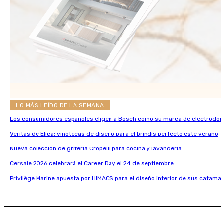
LO MÁS LEÍDO DE LA SEMANA
Los consumidores españoles eligen a Bosch como su marca de electrodo
Veritas de Elica: vinotecas de diseño para el brindis perfecto este verano
Nueva colección de grifería Cropelli para cocina y lavandería
Cersaie 2026 celebrará el Career Day el 24 de septiembre
Privilège Marine apuesta por HIMACS para el diseño interior de sus catama