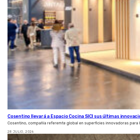
Cosentino llevará a Espacio Cocina SICI sus últimas innovac
Cosentino, compañía referemte global en superficies innovadoras para la 
28 JULIO, 2026