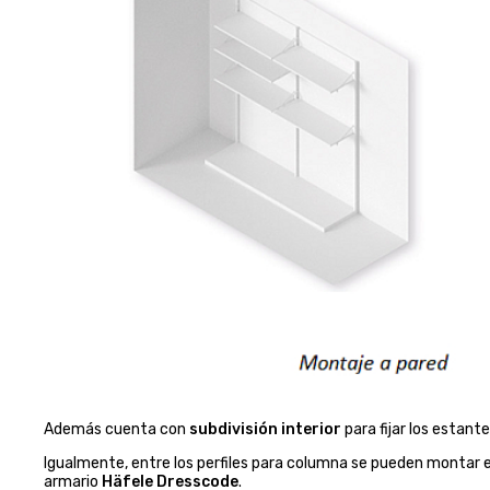
Además cuenta con
subdivisión interior
para fijar los estan
Igualmente, entre los perfiles para columna se pueden montar 
armario
Häfele Dresscode
.