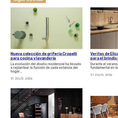
Nueva colección de grifería Cropelli
Veritas de Elic
para cocina y lavandería
para el brindi
La evolución del diseño residencial ha llevado
Durante el verano
a replantear la función de cada estancia del
fundamental en la
hogar.…
31 JULIO, 2026
31 JULIO, 2026