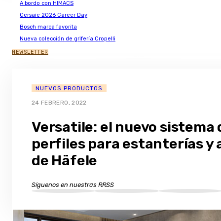
A bordo con HIMACS
Cersaie 2026 Career Day
Bosch marca favorita
Nueva colección de grifería Cropelli
NEWSLETTER
NUEVOS PRODUCTOS
24 FEBRERO, 2022
Versatile: el nuevo sistema 
perfiles para estanterías y
de Häfele
Síguenos en nuestras RRSS