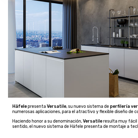
Häfele
presenta
Versatile
, su nuevo sistema de
perfilería ve
numerosas aplicaciones, para el atractivo y flexible diseño de co
Haciendo honor a su denominación,
Versatile
resulta muy fácil 
sentido, el nuevo sistema de Häfele presenta de montaje a tech