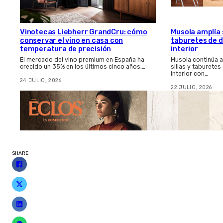
Vinotecas Liebherr GrandCru: cómo
Musola amplía s
conservar el vino en casa con
taburetes de d
temperatura de precisión
interior
El mercado del vino premium en España ha
Musola continúa 
crecido un 35% en los últimos cinco años,…
sillas y taburetes
interior con…
24 JULIO, 2026
22 JULIO, 2026
SHARE