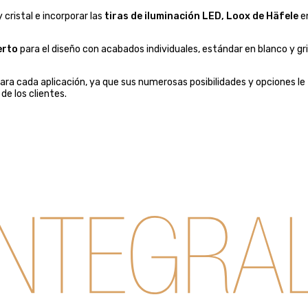
cristal e incorporar las
tiras de iluminación LED, Loox de Häfele
e
erto
para el diseño con acabados individuales, estándar en blanco y gr
ra cada aplicación, ya que sus numerosas posibilidades y opciones le
e los clientes.