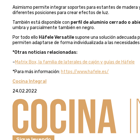
Asimismo permite integrar soportes para estantes de madera y 
diferentes posiciones para crear efectos de luz.
También está disponible con
perfil de aluminio cerrado o abi
umbra y parcialmente también en negro.
Por todo ello
Häfele Versatile
supone una solución adecuada pa
permiten adaptarse de forma individualizada a las necesidades d
*Otras noticias relacionadas:
–
Matrix Box, la familia de laterales de cajón y guías de Häfele
*Para más información:
https://www.hafele.es/
Cocina Integral
24.02.2022
Sigue leyendo