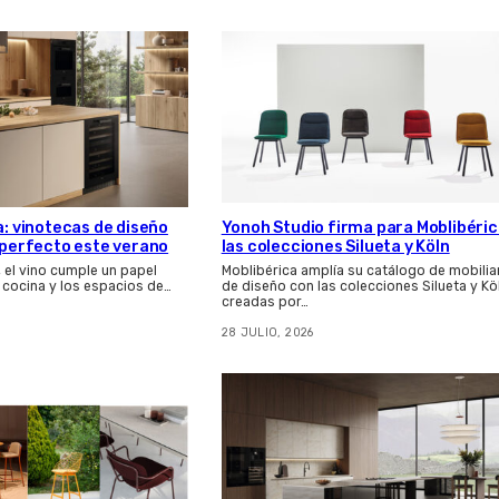
a: vinotecas de diseño
Yonoh Studio firma para Moblibéri
s perfecto este verano
las colecciones Silueta y Köln
, el vino cumple un papel
Moblibérica amplía su catálogo de mobilia
 cocina y los espacios de…
de diseño con las colecciones Silueta y Kö
creadas por…
28 JULIO, 2026