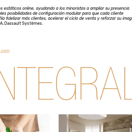
 estáticos online, ayudando a los minoristas a ampliar su presencia
les posibilidades de configuración modular para que cada cliente
 fidelizar más clientes, acelerar el ciclo de venta y reforzar su ima
VIA, Dassault Systèmes.
m.com