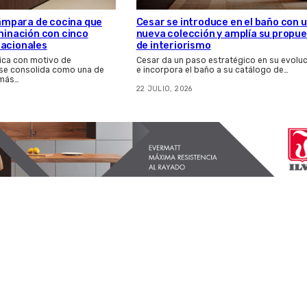
 lámpara de cocina que
Cesar se introduce en el baño con 
uminación con cinco
nueva colección y amplía su propu
nacionales
de interiorismo
ica con motivo de
Cesar da un paso estratégico en su evolu
 se consolida como una de
e incorpora el baño a su catálogo de…
 más…
22 JULIO, 2026