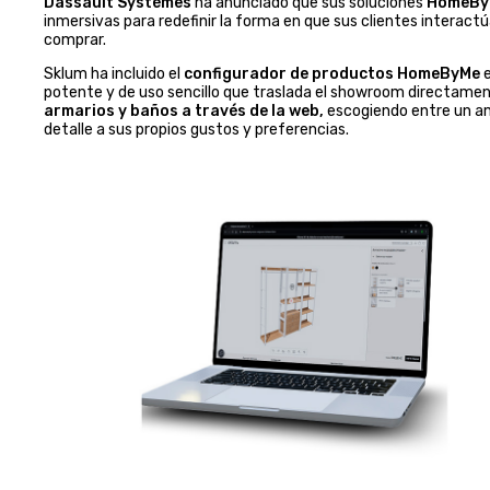
Dassault Systèmes
ha anunciado que sus soluciones
HomeBy
inmersivas para redefinir la forma en que sus clientes interact
comprar.
Sklum ha incluido el
configurador de productos HomeByMe
e
potente y de uso sencillo que traslada el showroom directamente
armarios y baños a través de la web,
escogiendo entre un am
detalle a sus propios gustos y preferencias.