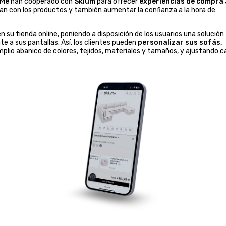
Me
han cooperado con
Sklum
para ofrecer
experiencias de compra
úan con los productos y también aumentar la confianza a la hora de
n su tienda online, poniendo a disposición de los usuarios una solución
 a sus pantallas. Así, los clientes pueden
personalizar sus sofás,
plio abanico de colores, tejidos, materiales y tamaños, y ajustando 