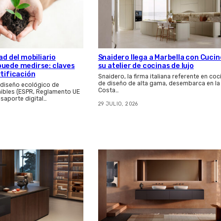
Snaidero llega a Marbella con Cucin
ad del mobiliario
su atelier de cocinas de lujo
puede medirse: claves
rtificación
Snaidero, la firma italiana referente en coc
de diseño de alta gama, desembarca en la
 diseño ecológico de
Costa…
ibles (ESPR, Reglamento UE
asaporte digital…
29 JULIO, 2026