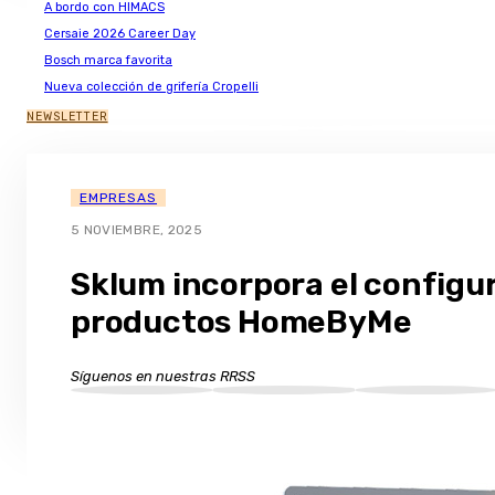
A bordo con HIMACS
Cersaie 2026 Career Day
Bosch marca favorita
Nueva colección de grifería Cropelli
NEWSLETTER
EMPRESAS
5 NOVIEMBRE, 2025
Sklum incorpora el configu
productos HomeByMe
Síguenos en nuestras RRSS