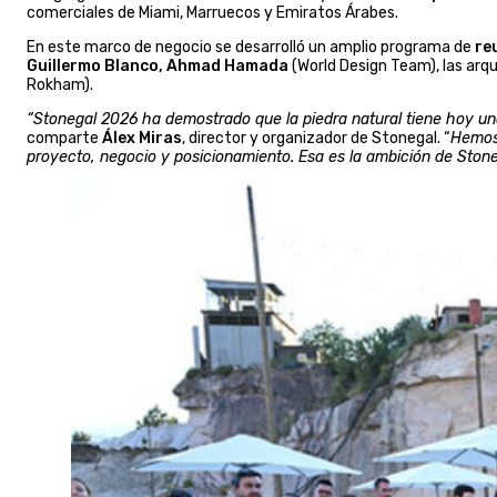
comerciales de Miami, Marruecos y Emiratos Árabes.
En este marco de negocio se desarrolló un amplio programa de
reu
Guillermo Blanco, Ahmad Hamada
(World Design Team), las ar
Rokham).
“Stonegal 2026 ha demostrado que la piedra natural tiene hoy una 
comparte
Álex Miras
, director y organizador de Stonegal. “
Hemos 
proyecto, negocio y posicionamiento. Esa es la ambición de Stone