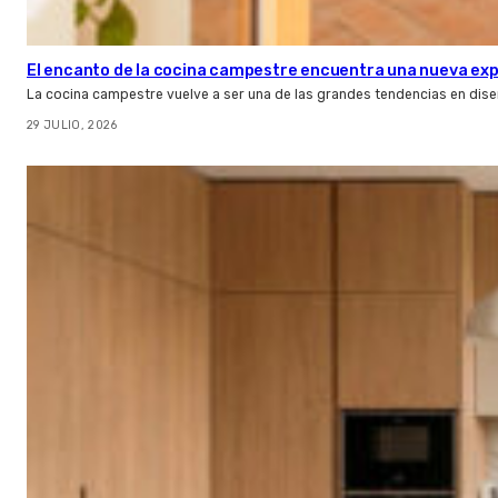
El encanto de la cocina campestre encuentra una nueva expr
La cocina campestre vuelve a ser una de las grandes tendencias en dise
29 JULIO, 2026