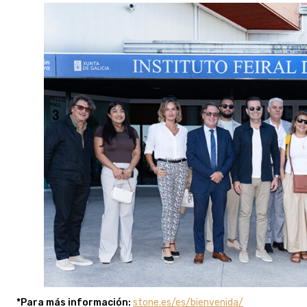
*Para más información:
stone.es/es/bienvenida/