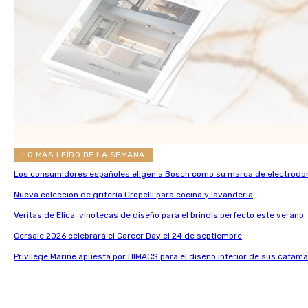
LO MÁS LEÍDO DE LA SEMANA
Los consumidores españoles eligen a Bosch como su marca de electrodo
Nueva colección de grifería Cropelli para cocina y lavandería
Veritas de Elica: vinotecas de diseño para el brindis perfecto este verano
Cersaie 2026 celebrará el Career Day el 24 de septiembre
Privilège Marine apuesta por HIMACS para el diseño interior de sus catama