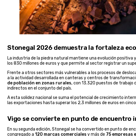
Stonegal 2026 demuestra la fortaleza econ
La industria de la piedra natural mantiene una evolución positiva 
los 830 millones de euros y que permite al sector registrar un supe
Frente a otros sectores más vulnerables a los procesos de deslocal
a la actividad desarrollada en canteras y centros de transformac
de población en zonas rurales,
con 13.320 puestos de trabajo d
indirectos en el conjunto del país.
A esta solidez nacional se suma el potencial de crecimiento inter
las exportaciones hasta superar los 2,3 millones de euros en cinco
Vigo se convierte en punto de encuentro i
En su segunda edición, Stonegal se ha convertido en punto de en
congregado a
120 marcas comerciales
y más de
75 empresas 