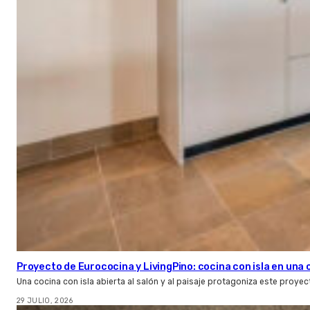
Proyecto de Eurococina y LivingPino: cocina con isla en una
Una cocina con isla abierta al salón y al paisaje protagoniza este proye
29 JULIO, 2026