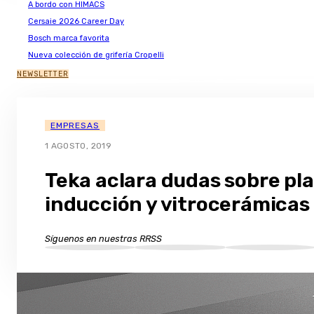
A bordo con HIMACS
Cersaie 2026 Career Day
Bosch marca favorita
Nueva colección de grifería Cropelli
NEWSLETTER
EMPRESAS
1 AGOSTO, 2019
Teka aclara dudas sobre pl
inducción y vitrocerámicas
Síguenos en nuestras RRSS