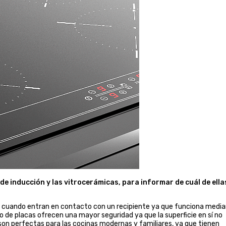
 de inducción y las vitrocerámicas, para informar de cuál de ella
 cuando entran en contacto con un recipiente ya que funciona medi
ipo de placas ofrecen una mayor seguridad ya que la superficie en sí no
son perfectas para las cocinas modernas y familiares, ya que tienen