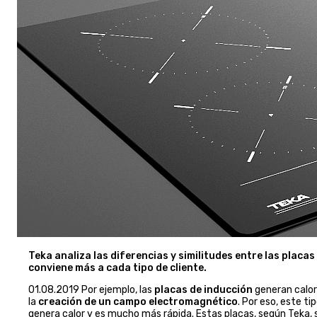
Teka analiza las diferencias y similitudes entre las placas
conviene más a cada tipo de cliente.
01.08.2019 Por ejemplo, las
placas de inducción
generan calor
la
creación de un campo electromagnético
. Por eso, este t
genera calor y es mucho más rápida. Estas placas, según Teka, 