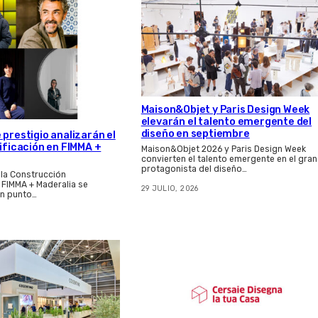
Maison&Objet y Paris Design Week
elevarán el talento emergente del
diseño en septiembre
 prestigio analizarán el
dificación en FIMMA +
Maison&Objet 2026 y Paris Design Week
convierten el talento emergente en el gran
protagonista del diseño…
 la Construcción
e FIMMA + Maderalia se
29 JULIO, 2026
n punto…