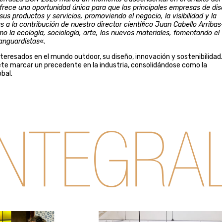
ofrece una oportunidad única para que las principales empresas de di
 productos y servicios, promoviendo el negocio, la visibilidad y la
a la contribución de nuestro director científico Juan Cabello Arribas
 la ecología, sociología, arte, los nuevos materiales, fomentando el
vanguardistas
«.
teresados en el mundo outdoor, su diseño, innovación y sostenibilidad
ete marcar un precedente en la industria, consolidándose como la
bal.