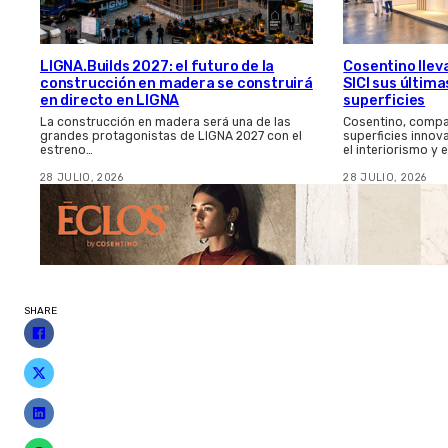
LIGNA.Builds 2027: el futuro de la
Cosentino llev
construcción en madera se construirá
SICI sus últim
en directo en LIGNA
superficies
La construcción en madera será una de las
Cosentino, compa
grandes protagonistas de LIGNA 2027 con el
superficies innov
estreno…
el interiorismo y 
28 JULIO, 2026
28 JULIO, 2026
SHARE