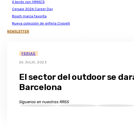
A bordo con HIMACS
Cersaie 2026 Career Day
Bosch marca favorita
Nueva colección de grifería Cropelli
NEWSLETTER
FERIAS
26 JULIO, 2023
El sector del outdoor se dar
Barcelona
Síguenos en nuestras RRSS