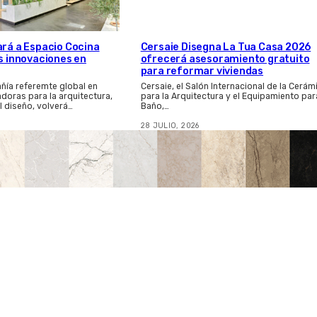
ará a Espacio Cocina
Cersaie Disegna La Tua Casa 2026
as innovaciones en
ofrecerá asesoramiento gratuito
para reformar viviendas
ñía referemte global en
Cersaie, el Salón Internacional de la Cerám
adoras para la arquitectura,
para la Arquitectura y el Equipamiento par
el diseño, volverá…
Baño,…
28 JULIO, 2026