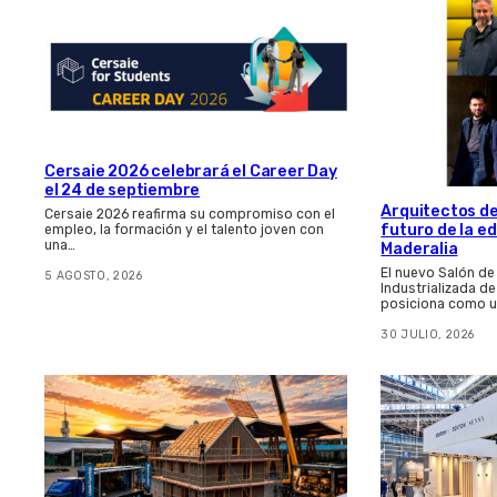
Cersaie 2026 celebrará el Career Day
el 24 de septiembre
Arquitectos de
Cersaie 2026 reafirma su compromiso con el
futuro de la e
empleo, la formación y el talento joven con
una…
Maderalia
El nuevo Salón de
5 AGOSTO, 2026
Industrializada d
posiciona como u
30 JULIO, 2026