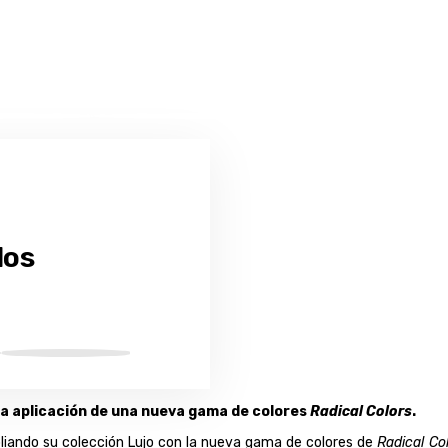
los
 la aplicación de una nueva gama de colores
Radical Colors
.
iando su colección Lujo con la nueva gama de colores de
Radical Co