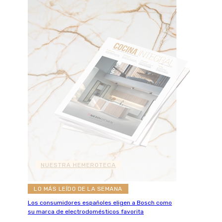
NUESTRA HEMEROTECA
LO MÁS LEÍDO DE LA SEMANA
Los consumidores españoles eligen a Bosch como
su marca de electrodomésticos favorita