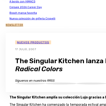
A bordo con HIMACS
Cersaie 2026 Career Day
Bosch marca favorita
Nueva colección de grifería Cropelli
NEWSLETTER
NUEVOS PRODUCTOS
17 JULIO, 2007
The Singular Kitchen lanza 
Radical Colors
Síguenos en nuestras RRSS
The Singular Kitchen amplía su colección Lujo gracias a
The Singular Kitchen ha comenzado la temporada estival ampl