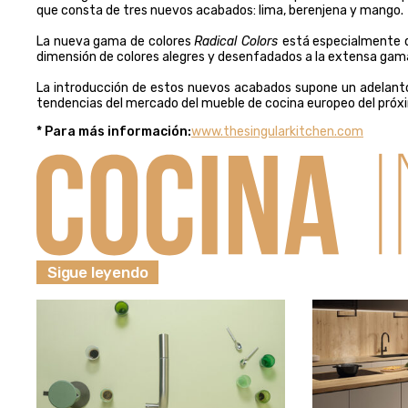
que consta de tres nuevos acabados: lima, berenjena y mango.
La nueva gama de colores
Radical Colors
está especialmente d
dimensión de colores alegres y desenfadados a la extensa gama 
La introducción de estos nuevos acabados supone un adelanto 
tendencias del mercado del mueble de cocina europeo del próx
* Para más información:
www.thesingularkitchen.com
Sigue leyendo