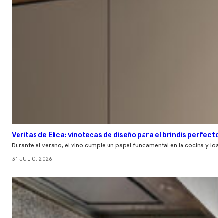
Veritas de Elica: vinotecas de diseño para el brindis perfect
Durante el verano, el vino cumple un papel fundamental en la cocina y l
31 JULIO, 2026