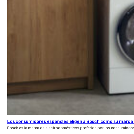
Los consumidores españoles eligen a Bosch como su marca 
Bosch es la marca de electrodomésticos preferida por los consumidor