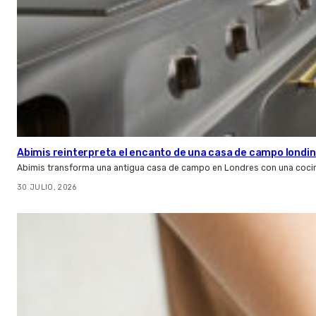
Abimis reinterpreta el encanto de una casa de campo londin
Abimis transforma una antigua casa de campo en Londres con una cocin
30 JULIO, 2026