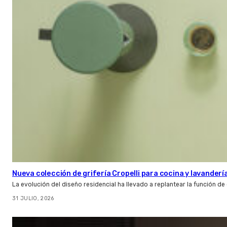
Nueva colección de grifería Cropelli para cocina y lavanderí
La evolución del diseño residencial ha llevado a replantear la función de
31 JULIO, 2026