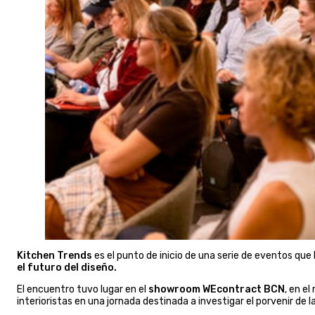
Kitchen Trends
es el punto de inicio de una serie de eventos que
el futuro del diseño.
El encuentro tuvo lugar en el
showroom
WEcontract BCN
, en e
interioristas en una jornada destinada a investigar el porvenir de 