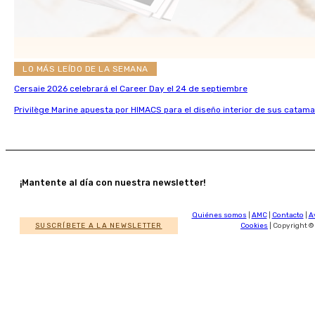
LO MÁS LEÍDO DE LA SEMANA
Cersaie 2026 celebrará el Career Day el 24 de septiembre
Privilège Marine apuesta por HIMACS para el diseño interior de sus catama
¡Mantente al día con nuestra newsletter!
Quiénes somos
|
AMC
|
Contacto
|
A
SUSCRÍBETE A LA NEWSLETTER
Cookies
| Copyright ©