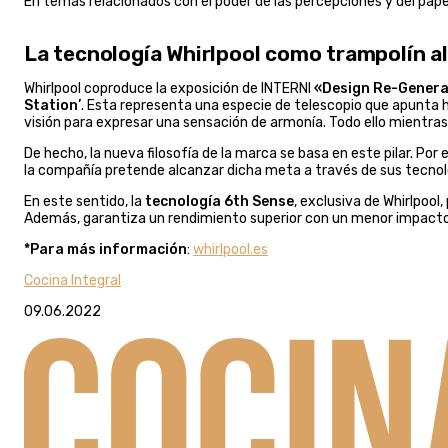
En temas relacionados con el poder de las percepciones y del papel
La tecnología Whirlpool como trampolín al
Whirlpool coproduce la exposición de INTERNI
«Design Re-Genera
Station’
. Esta representa una especie de telescopio que apunta hac
visión para expresar una sensación de armonía. Todo ello mientra
De hecho, la nueva filosofía de la marca se basa en este pilar. Por
la compañía pretende alcanzar dicha meta a través de sus tecno
En este sentido, la
tecnología 6th Sense
, exclusiva de Whirlpool
Además, garantiza un rendimiento superior con un menor impacto
*Para más información
:
whirlpool.es
Cocina Integral
09.06.2022