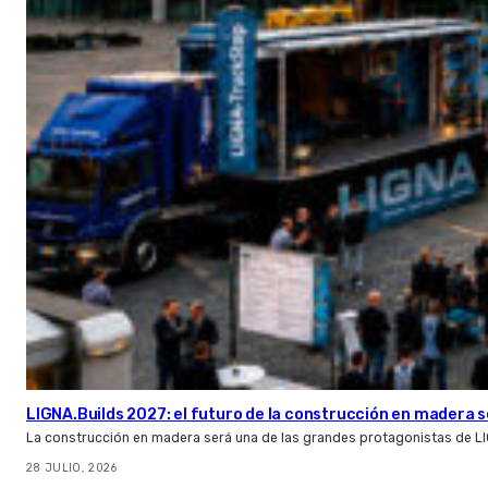
LIGNA.Builds 2027: el futuro de la construcción en madera s
La construcción en madera será una de las grandes protagonistas de L
28 JULIO, 2026