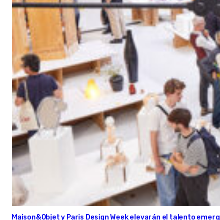
Maison&Objet y Paris Design Week elevarán el talento emer