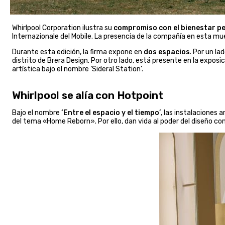
Whirlpool Corporation ilustra su
compromiso con el bienestar per
Internazionale del Mobile. La presencia de la compañía en esta mu
Durante esta edición, la firma expone en
dos espacios
. Por un la
distrito de Brera Design. Por otro lado, está presente en la expos
artística bajo el nombre ‘Sideral Station’.
Whirlpool se alía con Hotpoint
Bajo el nombre
‘Entre el espacio y el tiempo’
, las instalaciones 
del tema «Home Reborn». Por ello, dan vida al poder del diseño 