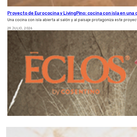
Proyecto de Eurococina y LivingPino: cocina con isla en una
Una cocina con isla abierta al salón y al paisaje protagoniza este proye
29 JULIO, 2026