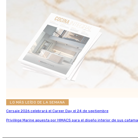
LO MÁS LEÍDO DE LA SEMANA
Cersaie 2026 celebrará el Career Day el 24 de septiembre
Privilège Marine apuesta por HIMACS para el diseño interior de sus catama