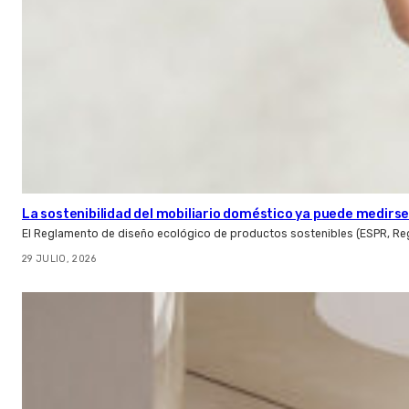
La sostenibilidad del mobiliario doméstico ya puede medirse:
El Reglamento de diseño ecológico de productos sostenibles (ESPR, Reg
29 JULIO, 2026