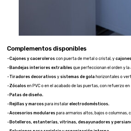
Complementos disponibles
–
Cajones y caceroleros
con puerta de metal o cristal, y
cajones
–
Bandejas interiores extraíbles
que perfeccionan el orden y la 
–
Tiradores decorativos
y
sistemas de gola
horizontales o vert
–
Zócalos
en PVC o en el acabado de las puertas, con refuerzo en 
–
Patas de diseño.
–
Rejillas y marcos
para instalar
electrodomésticos.
–
Accesorios modulares
para armarios altos, bajos o columnas, c
–
Botelleros, estanterías, vitrinas, desayunadores y persian