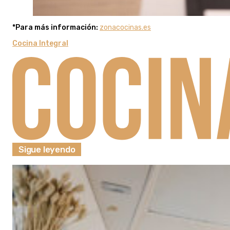
*Para más información:
zonacocinas.es
Cocina Integral
Sigue leyendo