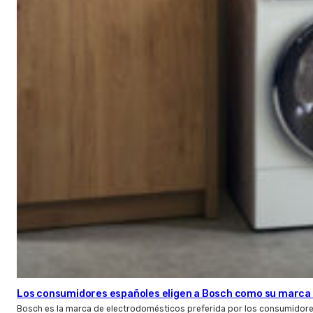
Los consumidores españoles eligen a Bosch como su marca 
Bosch es la marca de electrodomésticos preferida por los consumidor