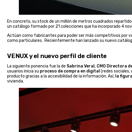
En concreto, su stock de un millón de metros cuadrados repartido
un catálogo formado por 21 colecciones que ha incorporado 4 no
Actúan como fabricantes para poder ser más competitivos por vol
como particulares. Recientemente han lanzado su nuevo catálo
VENUX y el nuevo perfil de cliente
La siguiente ponencia fue la de
Sabrina Veral, CMO Directora 
usuarios inicia su
proceso de compra en digital
(redes sociales, 
producto gracias a la accesibilidad de la información. Así,
la figur
vivienda.