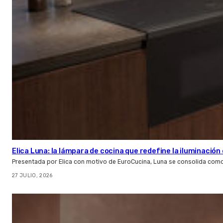
Elica Luna: la lámpara de cocina que redefine la iluminació
Presentada por Elica con motivo de EuroCucina, Luna se consolida com
27 JULIO, 2026