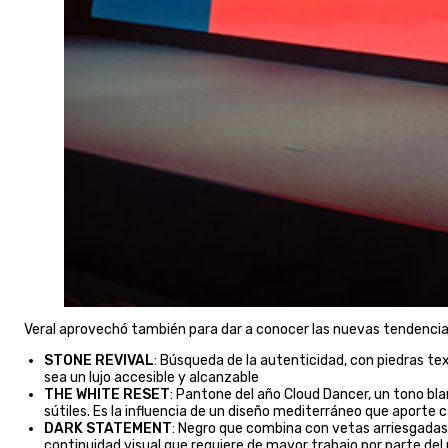
Veral aprovechó también para dar a conocer las nuevas tendencia
STONE REVIVAL
: Búsqueda de la autenticidad, con piedras te
sea un lujo accesible y alcanzable
THE WHITE RESET
: Pantone del año Cloud Dancer, un tono b
sútiles. Es la influencia de un diseño mediterráneo que aporte
DARK STATEMENT
: Negro que combina con vetas arriesgadas
continuidad visual que requiere de mayor trabajo por parte del