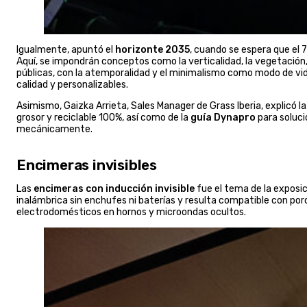
Igualmente, apuntó el
horizonte 2035
, cuando se espera que el 
Aquí, se impondrán conceptos como la verticalidad, la vegetación, 
públicas, con la atemporalidad y el minimalismo como modo de vida.
calidad y personalizables.
Asimismo, Gaizka Arrieta, Sales Manager de Grass Iberia, explicó la 
grosor y reciclable 100%, así como de la
guía Dynapro
para soluci
mecánicamente.
Encimeras invisibles
Las
encimeras con inducción invisible
fue el tema de la exposic
inalámbrica sin enchufes ni baterías y resulta compatible con porc
electrodomésticos en hornos y microondas ocultos.