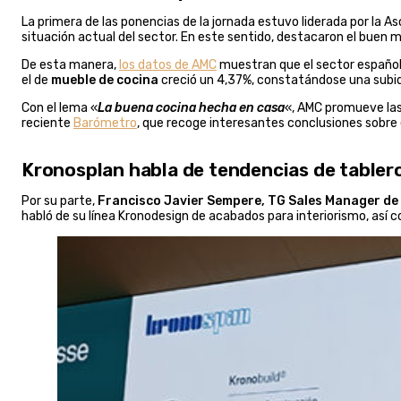
La primera de las ponencias de la jornada estuvo liderada por la Aso
situación actual del sector. En este sentido, destacaron el buen
De esta manera,
los datos de AMC
muestran que el sector español
el de
mueble de cocina
creció un 4,37%, constatándose una subid
Con el lema «
La buena cocina hecha en casa
«, AMC promueve las
reciente
Barómetro
, que recoge interesantes conclusiones sobre 
Kronosplan habla de tendencias de tabler
Por su parte,
Francisco Javier Sempere, TG Sales Manager de
habló de su línea Kronodesign de acabados para interiorismo, así c