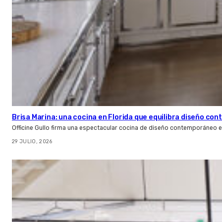
Brisa Marina: una cocina en Florida que equilibra diseño co
Officine Gullo firma una espectacular cocina de diseño contemporáneo e
29 JULIO, 2026