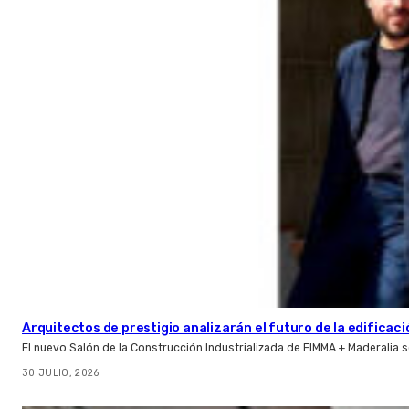
Arquitectos de prestigio analizarán el futuro de la edificac
El nuevo Salón de la Construcción Industrializada de FIMMA + Maderalia
30 JULIO, 2026