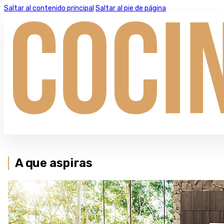
Saltar al contenido principal
Saltar al pie de página
A que aspiras