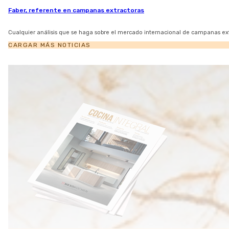
Faber, referente en campanas extractoras
Cualquier análisis que se haga sobre el mercado internacional de campanas ex
CARGAR MÁS NOTICIAS