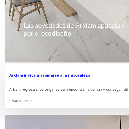
Arklam invita a asomarse a la naturaleza
Arklam regresa a los orígenes para encontrar la belleza y conseguir d
1 MARZO, 2023