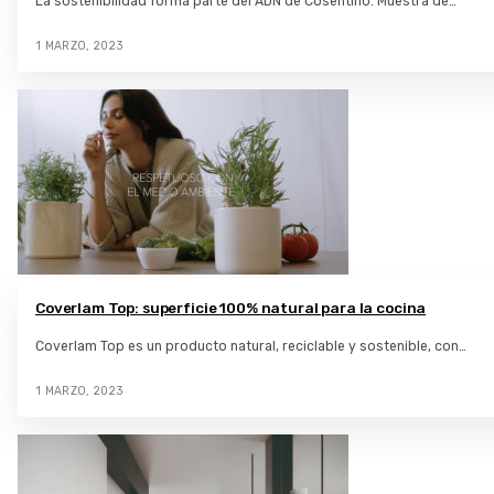
La sostenibilidad forma parte del ADN de Cosentino. Muestra de…
1 MARZO, 2023
Coverlam Top: superficie 100% natural para la cocina
Coverlam Top es un producto natural, reciclable y sostenible, con…
1 MARZO, 2023