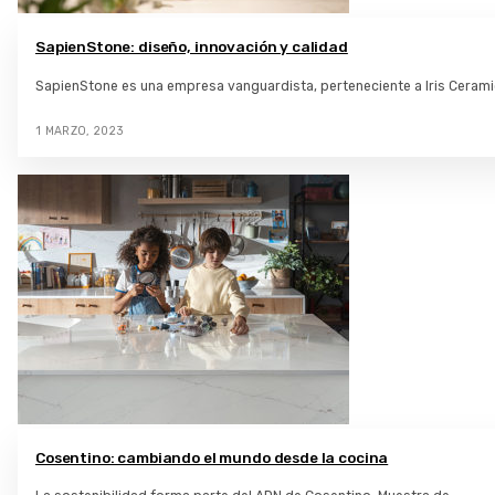
SapienStone: diseño, innovación y calidad
SapienStone es una empresa vanguardista, perteneciente a Iris Ceram
1 MARZO, 2023
Cosentino: cambiando el mundo desde la cocina