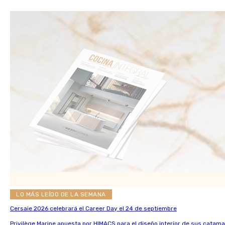
LO MÁS LEÍDO DE LA SEMANA
Cersaie 2026 celebrará el Career Day el 24 de septiembre
Privilège Marine apuesta por HIMACS para el diseño interior de sus catama