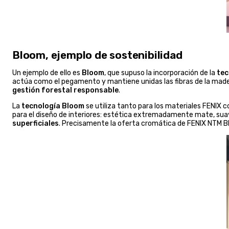
Bloom, ejemplo de sostenibilidad
Un ejemplo de ello es
Bloom
, que supuso la incorporación de la
tec
actúa como el pegamento y mantiene unidas las fibras de la made
gestión forestal responsable
.
La
tecnología Bloom
se utiliza tanto para los materiales FENIX 
para el diseño de interiores: estética extremadamente mate, suav
superficiales
. Precisamente la oferta cromática de FENIX NTM 