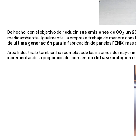
De hecho, con el objetivo de
reducir sus emisiones de CO
un 2
2
medioambiental. Igualmente, la empresa trabaja de manera cons
de última generación
para la fabricación de paneles FENIX, más 
Arpa Industriale también ha reemplazado los insumos de mayor 
incrementando la proporción del
contenido de base biológica
de