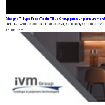
Bisagra T-type PressTo de Titus Group para un para un monta
Para Titus Group la sostenibilidad es un viaje que incluye a todo el mundo
1 JUNIO, 2023