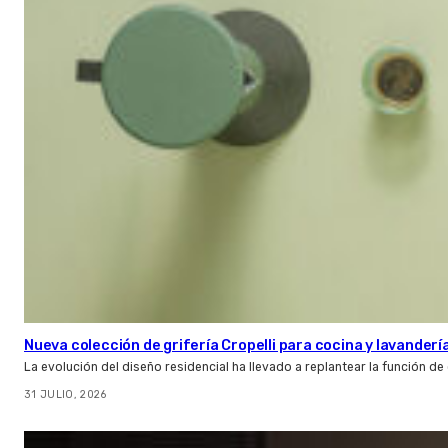
Nueva colección de grifería Cropelli para cocina y lavanderí
La evolución del diseño residencial ha llevado a replantear la función de
31 JULIO, 2026