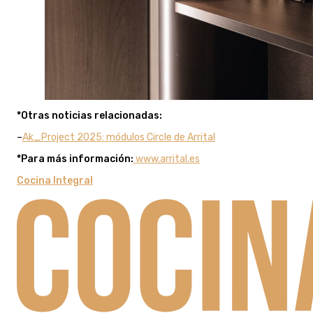
*Otras noticias relacionadas:
–
Ak_Project 2025: módulos Circle de Arrital
*Para más información:
www.arrital.es
Cocina Integral