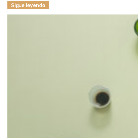
Sigue leyendo