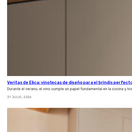
Veritas de Elica: vinotecas de diseño para el brindis perfect
Durante el verano, el vino cumple un papel fundamental en la cocina y l
31 JULIO, 2026