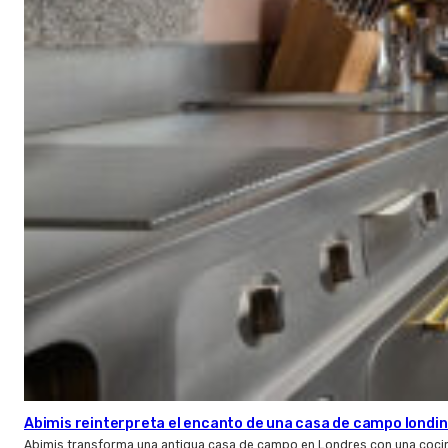
Abimis reinterpreta el encanto de una casa de campo londin
Abimis transforma una antigua casa de campo en Londres con una cocin