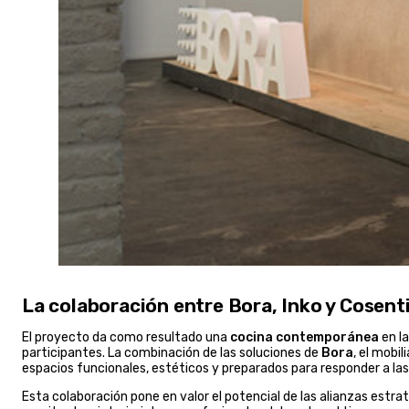
La colaboración entre Bora, Inko y Cosent
El proyecto da como resultado una
cocina contemporánea
en la
participantes. La combinación de las soluciones de
Bora
, el mobil
espacios funcionales, estéticos y preparados para responder a las
Esta colaboración pone en valor el potencial de las alianzas estr