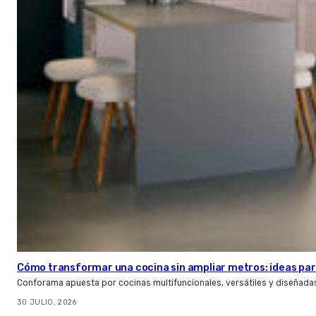
Cómo transformar una cocina sin ampliar metros: ideas par
Conforama apuesta por cocinas multifuncionales, versátiles y diseñad
30 JULIO, 2026