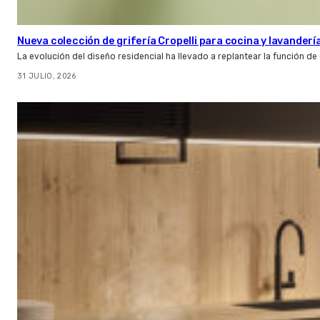
Nueva colección de grifería Cropelli para cocina y lavanderí
La evolución del diseño residencial ha llevado a replantear la función de
31 JULIO, 2026