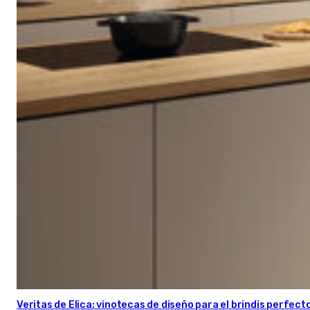
Veritas de Elica: vinotecas de diseño para el brindis perfect