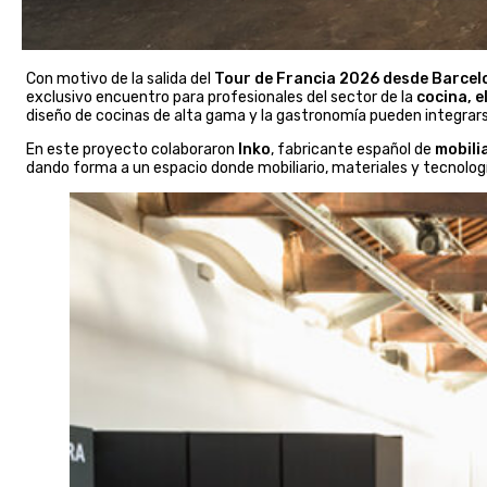
Con motivo de la salida del
Tour de Francia 2026 desde Barcel
exclusivo encuentro para profesionales del sector de la
cocina, e
diseño de cocinas de alta gama y la gastronomía pueden integra
En este proyecto colaboraron
Inko
, fabricante español de
mobili
dando forma a un espacio donde mobiliario, materiales y tecnolo