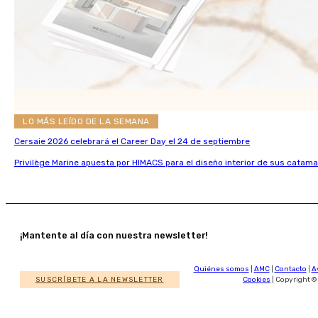
LO MÁS LEÍDO DE LA SEMANA
Cersaie 2026 celebrará el Career Day el 24 de septiembre
Privilège Marine apuesta por HIMACS para el diseño interior de sus catama
¡Mantente al día con nuestra newsletter!
Quiénes somos
|
AMC
|
Contacto
|
A
SUSCRÍBETE A LA NEWSLETTER
Cookies
| Copyright ©