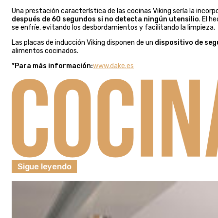
Una prestación característica de las cocinas Viking sería la incor
después de 60 segundos si no detecta ningún utensilio
. El h
se enfríe, evitando los desbordamientos y facilitando la limpieza.
Las placas de inducción Viking disponen de un
dispositivo de se
alimentos cocinados.
*Para más información:
www.dake.es
Sigue leyendo