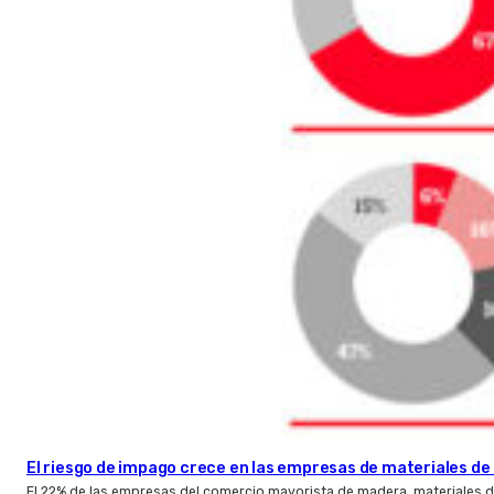
El riesgo de impago crece en las empresas de materiales d
El 22% de las empresas del comercio mayorista de madera, materiales d