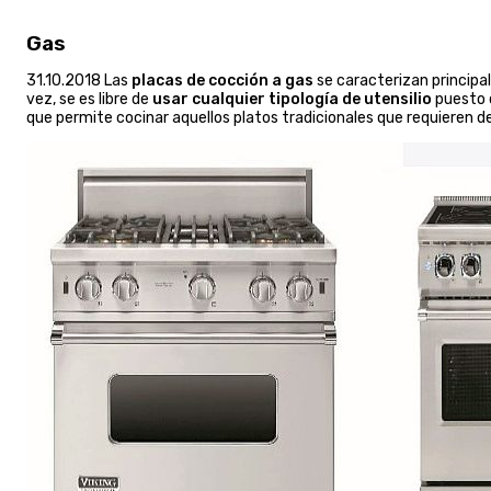
Gas
31.10.2018 Las
placas de cocción a gas
se caracterizan principa
vez, se es libre de
usar cualquier tipología de utensilio
puesto q
que permite cocinar aquellos platos tradicionales que requieren de