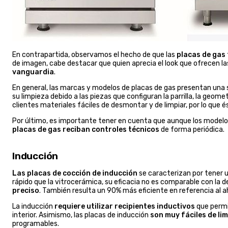
En contrapartida, observamos el hecho de que las
placas de gas 
de imagen, cabe destacar que quien aprecia el look que ofrecen l
vanguardia
.
En general, las marcas y modelos de placas de gas presentan una 
su limpieza debido a las piezas que configuran la parrilla, la geo
clientes materiales fáciles de desmontar y de limpiar, por lo que é
Por último, es importante tener en cuenta que aunque los model
placas de gas reciban controles técnicos
de forma periódica.
Inducción
Las placas de cocción de inducción
se caracterizan por tener u
rápido que la vitrocerámica, su eficacia no es comparable con la d
preciso
. También resulta un 90% más eficiente en referencia al a
La inducción
requiere utilizar recipientes inductivos
que permi
interior. Asimismo, las placas de inducción
son muy fáciles de lim
programables.