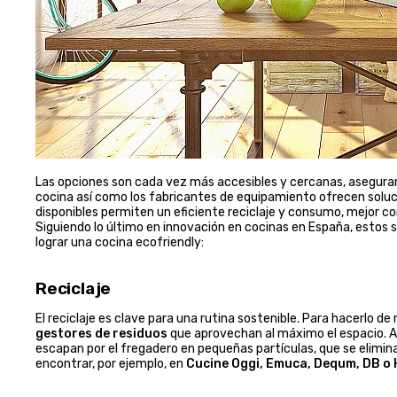
Las opciones son cada vez más accesibles y cercanas, aseguran
cocina así como los fabricantes de equipamiento ofrecen solu
disponibles permiten un eficiente reciclaje y consumo, mejor co
Siguiendo lo último en innovación en cocinas en España, estos s
lograr una cocina ecofriendly:
Reciclaje
El reciclaje es clave para una rutina sostenible. Para hacerlo de
gestores de residuos
que aprovechan al máximo el espacio. A
escapan por el fregadero en pequeñas partículas, que se elimi
encontrar, por ejemplo, en
Cucine Oggi, Emuca, Dequm, DB o 