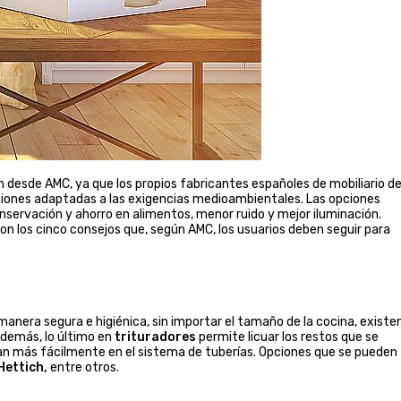
 desde AMC, ya que los propios fabricantes españoles de mobiliario d
ciones adaptadas a las exigencias medioambientales. Las opciones
nservación y ahorro en alimentos, menor ruido y mejor iluminación.
on los cinco consejos que, según AMC, los usuarios deben seguir para
 manera segura e higiénica, sin importar el tamaño de la cocina, existe
demás, lo último en
trituradores
permite licuar los restos que se
nan más fácilmente en el sistema de tuberías. Opciones que se pueden
Hettich,
entre otros.