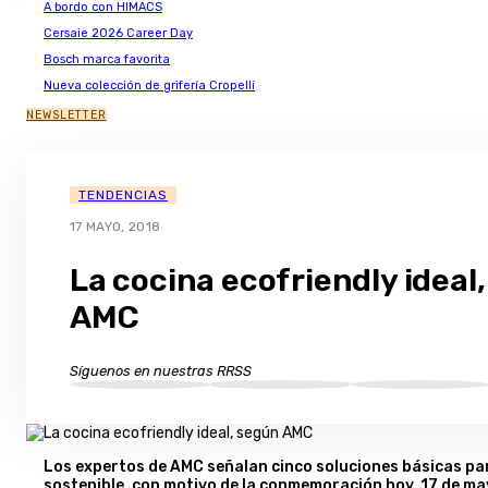
A bordo con HIMACS
Cersaie 2026 Career Day
Bosch marca favorita
Nueva colección de grifería Cropelli
NEWSLETTER
TENDENCIAS
17 MAYO, 2018
La cocina ecofriendly ideal
AMC
Síguenos en nuestras RRSS
Los expertos de AMC señalan cinco soluciones básicas par
sostenible, con motivo de la conmemoración hoy, 17 de mayo