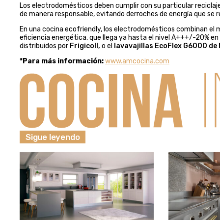
Los electrodomésticos deben cumplir con su particular reciclaj
de manera responsable, evitando derroches de energía que se r
En una cocina ecofriendly, los electrodomésticos combinan el 
eficiencia energética, que llega ya hasta el nivel A+++/-20% en
distribuidos por
Frigicoll,
o el
lavavajillas EcoFlex G6000 de 
*Para más información:
www.amcocina.com
Sigue leyendo