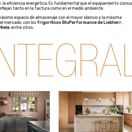
e: la eficiencia energética. Es fundamental que el equipamiento cons
eflejan tanto en la factura como en el medio ambiente.
máximo espacio de almacenaje con el mayor silencio y la máxima
 el mercado, con los
frigoríficos BluPerformance de Liebherr
,
Miele
, entre otros.