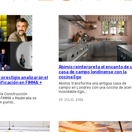
Abimis reinterpreta el encanto de 
casa de campo londinense con la
cocina Ego
 prestigio analizarán el
dificación en FIMMA +
Abimis transforma una antigua casa de
campo en Londres con una cocina de ace
inoxidable Ego,…
 la Construcción
e FIMMA + Maderalia se
30 JULIO, 2026
n punto…