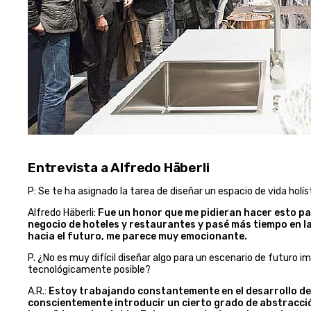
Entrevista a Alfredo Häberli
P: Se te ha asignado la tarea de diseñar un espacio de vida holí
Alfredo Häberli:
Fue un honor que me pidieran hacer esto par
negocio de hoteles y restaurantes y pasé más tiempo en la 
hacia el futuro, me parece muy emocionante.
P. ¿No es muy difícil diseñar algo para un escenario de futuro im
tecnológicamente posible?
A.R.:
Estoy trabajando constantemente en el desarrollo de 
conscientemente introducir un cierto grado de abstracci