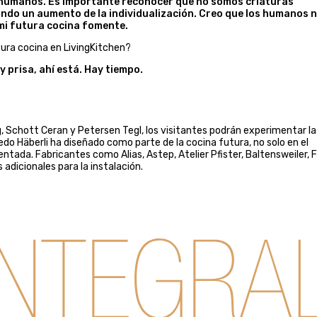
 humanos. Es importante reconocer que no somos criaturas
tando un aumento de la individualización. Creo que los humanos 
 mi futura cocina fomente.
tura cocina en LivingKitchen?
 prisa, ahí está. Hay tiempo.
, Schott Ceran y Petersen Tegl, los visitantes podrán experimentar la
do Häberli ha diseñado como parte de la cocina futura, no solo en el
ntada. Fabricantes como Alias, Astep, Atelier Pfister, Baltensweiler, F
dicionales para la instalación.