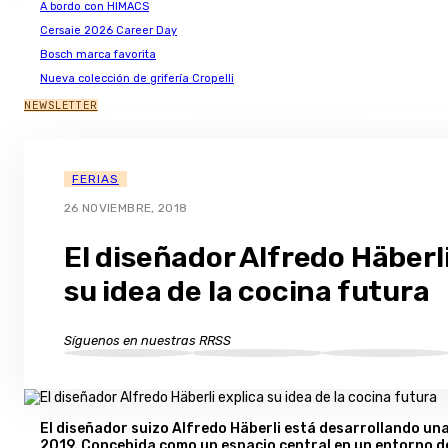
A bordo con HIMACS
Cersaie 2026 Career Day
Bosch marca favorita
Nueva colección de grifería Cropelli
NEWSLETTER
FERIAS
26 NOVIEMBRE, 2018
El diseñador Alfredo Häberl
su idea de la cocina futura
Síguenos en nuestras RRSS
El diseñador suizo Alfredo Häberli está desarrollando una
2019. Concebida como un espacio central en un entorno de v