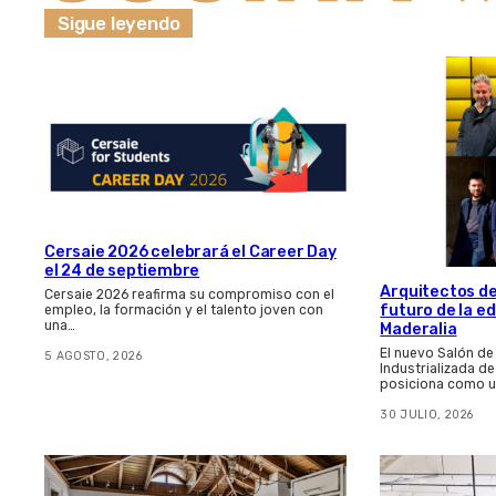
Sigue leyendo
Cersaie 2026 celebrará el Career Day
el 24 de septiembre
Arquitectos de
Cersaie 2026 reafirma su compromiso con el
futuro de la e
empleo, la formación y el talento joven con
una…
Maderalia
El nuevo Salón de
5 AGOSTO, 2026
Industrializada d
posiciona como u
30 JULIO, 2026