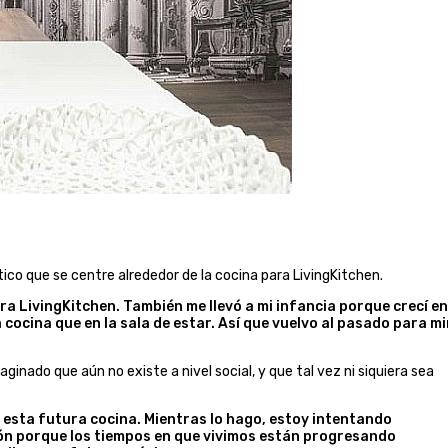
stico que se centre alrededor de la cocina para LivingKitchen.
a LivingKitchen. También me llevó a mi infancia porque crecí en
cocina que en la sala de estar. Así que vuelvo al pasado para mi
aginado que aún no existe a nivel social, y que tal vez ni siquiera sea
esta futura cocina. Mientras lo hago, estoy intentando
ón porque los tiempos en que vivimos están progresando