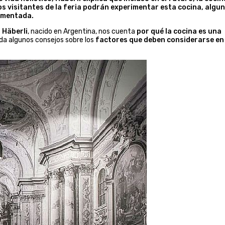
s visitantes de la feria podrán experimentar esta cocina, algu
aumentada.
 Häberli
, nacido en Argentina, nos cuenta
por qué la cocina es una
inda algunos consejos sobre los
factores que deben considerarse en 