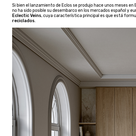
Si bien el lanzamiento de Eclos se produjo hace unos meses en E
no ha sido posible su desembarco en los mercados español y euro
Eclectic Veins
, cuya característica principal es que está form
reciclados
.