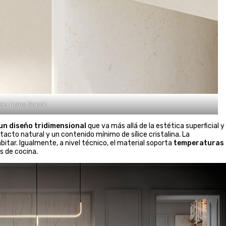
lo Eclos Sandr.
un diseño tridimensional
que va más allá de la estética superficial y
acto natural y un contenido mínimo de sílice cristalina. La
bitar. Igualmente, a nivel técnico, el material soporta
temperaturas 
as de cocina.