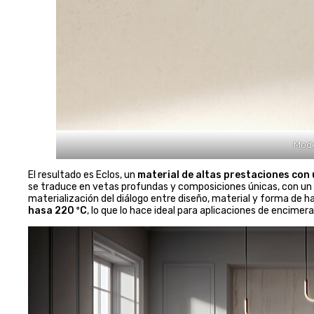
Mode
El resultado es Eclos, un
material de altas prestaciones con 
se traduce en vetas profundas y composiciones únicas, con un t
materialización del diálogo entre diseño, material y forma de ha
hasa 220 ºC
, lo que lo hace ideal para aplicaciones de encimer