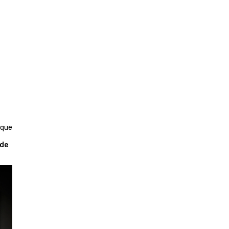
 que
de