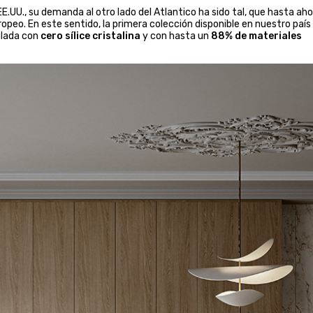
E.UU., su demanda al otro lado del Atlantico ha sido tal, que hasta ah
peo. En este sentido, la primera colección disponible en nuestro país
ulada con
cero sílice cristalina
y con hasta un
88% de materiales