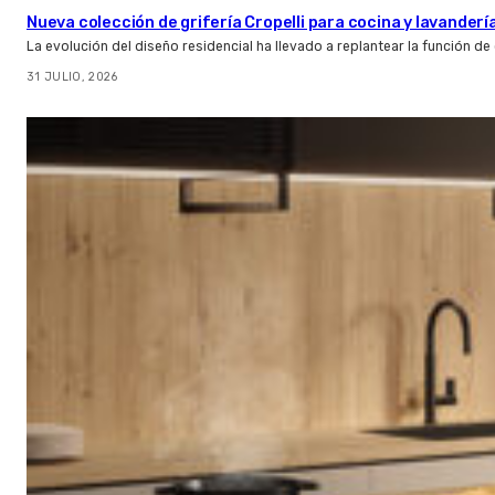
Nueva colección de grifería Cropelli para cocina y lavanderí
La evolución del diseño residencial ha llevado a replantear la función de
31 JULIO, 2026