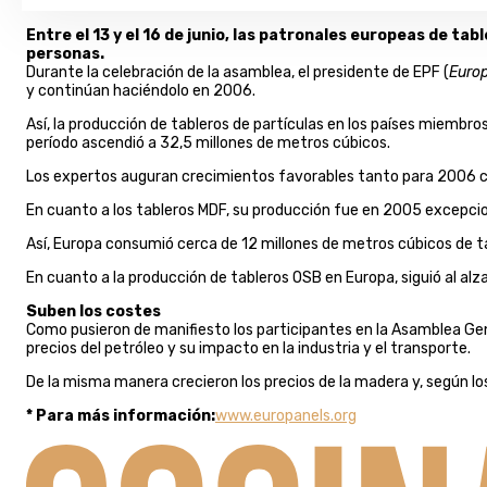
Entre el 13 y el 16 de junio, las patronales europeas de t
personas.
Durante la celebración de la asamblea, el presidente de EPF (
Europ
y continúan haciéndolo en 2006.
Así, la producción de tableros de partículas en los países miembr
período ascendió a 32,5 millones de metros cúbicos.
Los expertos auguran crecimientos favorables tanto para 2006 c
En cuanto a los tableros MDF, su producción fue en 2005 excepcio
Así, Europa consumió cerca de 12 millones de metros cúbicos de tab
En cuanto a la producción de tableros OSB en Europa, siguió al alz
Suben los costes
Como pusieron de manifiesto los participantes en la Asamblea Gene
precios del petróleo y su impacto en la industria y el transporte.
De la misma manera crecieron los precios de la madera y, según los
* Para más información:
www.europanels.org