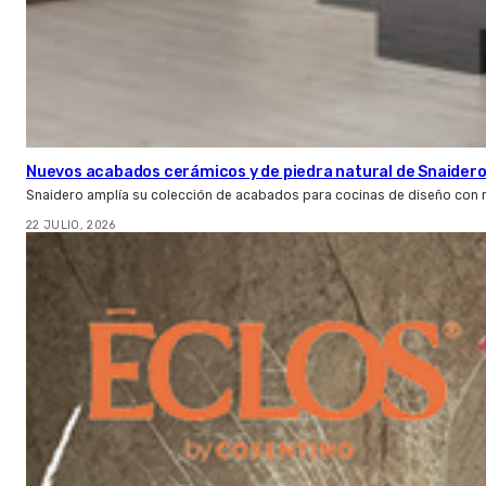
Nuevos acabados cerámicos y de piedra natural de Snaider
Snaidero amplía su colección de acabados para cocinas de diseño con 
22 JULIO, 2026