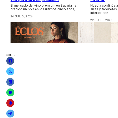
El mercado del vino premium en España ha
Musola continúa 
crecido un 35% en los últimos cinco años,…
sillas y taburetes
interior con…
24 JULIO, 2026
22 JULIO, 2026
SHARE