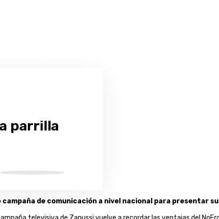
a parrilla
te campaña de comunicación a nivel nacional para presentar su
 campaña televisiva de Zanussi vuelve a recordar las ventajas del NoFr