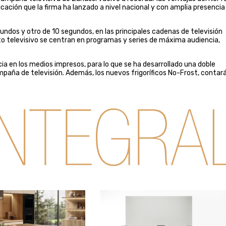
ción que la firma ha lanzado a nivel nacional y con amplia presencia
dos y otro de 10 segundos, en las principales cadenas de televisión
o televisivo se centran en programas y series de máxima audiencia,
 en los medios impresos, para lo que se ha desarrollado una doble
mpaña de televisión. Además, los nuevos frigoríficos No-Frost, contar