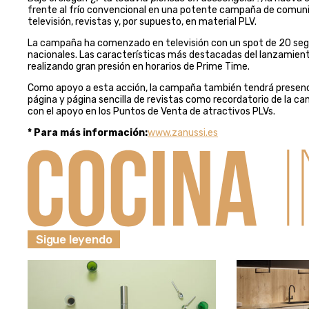
frente al frío convencional en una potente campaña de comunica
televisión, revistas y, por supuesto, en material PLV.
La campaña ha comenzado en televisión con un spot de 20 segun
nacionales. Las características más destacadas del lanzamient
realizando gran presión en horarios de Prime Time.
Como apoyo a esta acción, la campaña también tendrá presencia
página y página sencilla de revistas como recordatorio de la ca
con el apoyo en los Puntos de Venta de atractivos PLVs.
* Para más información:
www.zanussi.es
Sigue leyendo