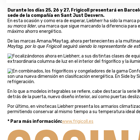
Durante los días 25, 26 y 27, Frigicoll presentará en Barce
sede de la compañía en Sant Just Desvern.
En esta ocasión y como era de esperar, Liebherr ha sido la marc
su marca líder
, una marca que sigue marcando la diferencia para 
máximo ahorro energético.
De las marcas Amana/Maytag, ahora pertenecientes a la multinaci
Maytag, por lo que Frigicoll seguirá siendo la representante de e
Focalizándonos ahora en Liebherr, a sus distintas clases de equ
extraordinaria columna de luz en el interior del frigorífico y la i
En combinados, los frigoríficos y congeladores de la gama Conf
son una nueva dimensión en clasificación energética. En Side by Si
refrigeración.
En lo que a modelos integrables se refiere, cabe destacar la serie
detrás de la puerta, nuevo diseño interior, así como puertas desl
Por último, en vinotecas Liebherr presenta los armarios climatiz
permitiendo conservar al mismo tiempo a su temperatura ideal de
* Para más información:
www.frigicoll.es