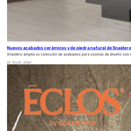
Nuevos acabados cerámicos y de piedra natural de Snaider
Snaidero amplía su colección de acabados para cocinas de diseño con 
22 JULIO, 2026