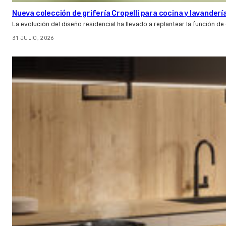
Nueva colección de grifería Cropelli para cocina y lavanderí
La evolución del diseño residencial ha llevado a replantear la función de
31 JULIO, 2026