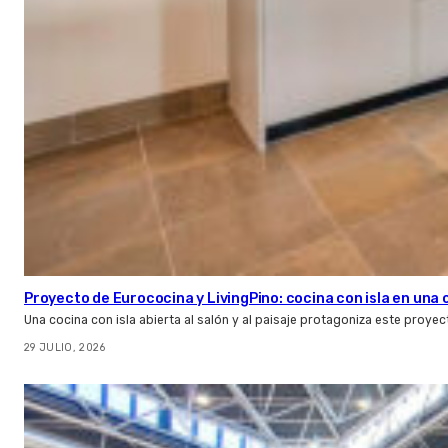
Proyecto de Eurococina y LivingPino: cocina con isla en una
Una cocina con isla abierta al salón y al paisaje protagoniza este proye
29 JULIO, 2026