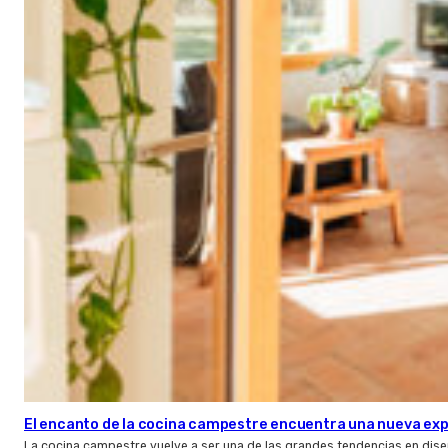
El encanto de la cocina campestre encuentra una nueva expr
La cocina campestre vuelve a ser una de las grandes tendencias en dise