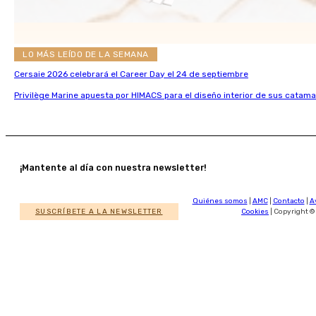
LO MÁS LEÍDO DE LA SEMANA
Cersaie 2026 celebrará el Career Day el 24 de septiembre
Privilège Marine apuesta por HIMACS para el diseño interior de sus catama
¡Mantente al día con nuestra newsletter!
Quiénes somos
|
AMC
|
Contacto
|
A
SUSCRÍBETE A LA NEWSLETTER
Cookies
| Copyright ©