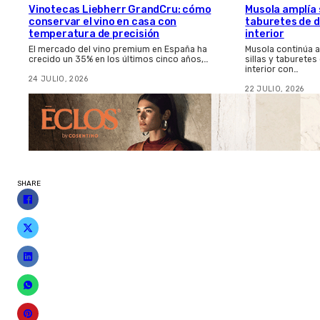
Vinotecas Liebherr GrandCru: cómo
Musola amplía s
conservar el vino en casa con
taburetes de d
temperatura de precisión
interior
El mercado del vino premium en España ha
Musola continúa 
crecido un 35% en los últimos cinco años,…
sillas y taburetes
interior con…
24 JULIO, 2026
22 JULIO, 2026
SHARE