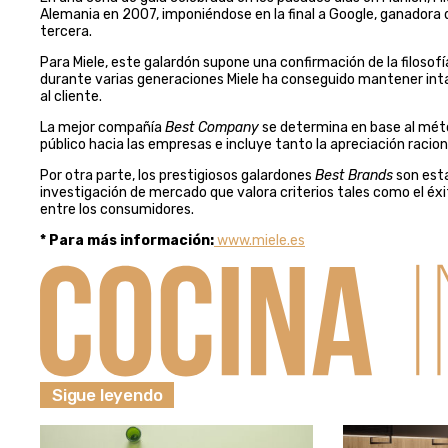
Alemania en 2007, imponiéndose en la final a Google, ganadora d
tercera.
Para Miele, este galardón supone una confirmación de la filosof
durante varias generaciones Miele ha conseguido mantener intact
al cliente.
La mejor compañía
Best Company
se determina en base al méto
público hacia las empresas e incluye tanto la apreciación raci
Por otra parte, los prestigiosos galardones
Best Brands
son esta
investigación de mercado que valora criterios tales como el éx
entre los consumidores.
* Para más información:
www.miele.es
Sigue leyendo