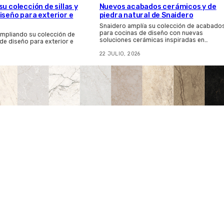
u colección de sillas y
Nuevos acabados cerámicos y de
iseño para exterior e
piedra natural de Snaidero
Snaidero amplía su colección de acabado
para cocinas de diseño con nuevas
ampliando su colección de
soluciones cerámicas inspiradas en…
 de diseño para exterior e
22 JULIO, 2026