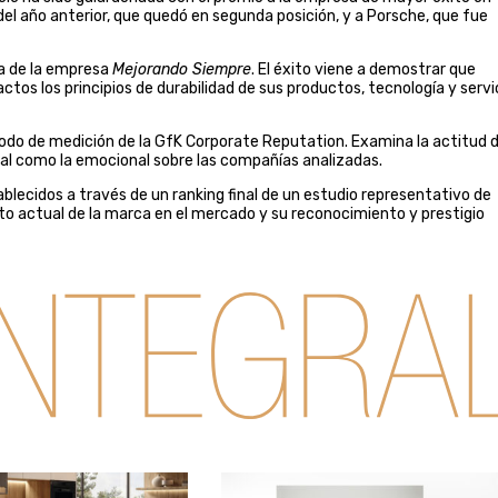
el año anterior, que quedó en segunda posición, y a Porsche, que fue
ía de la empresa
Mejorando Siempre
. El éxito viene a demostrar que
os los principios de durabilidad de sus productos, tecnología y servi
do de medición de la GfK Corporate Reputation. Examina la actitud d
onal como la emocional sobre las compañías analizadas.
blecidos a través de un ranking final de un estudio representativo de
ito actual de la marca en el mercado y su reconocimiento y prestigio