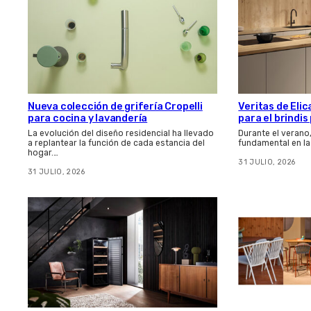
Nueva colección de grifería Cropelli
Veritas de Elic
para cocina y lavandería
para el brindi
La evolución del diseño residencial ha llevado
Durante el verano
a replantear la función de cada estancia del
fundamental en la
hogar.…
31 JULIO, 2026
31 JULIO, 2026