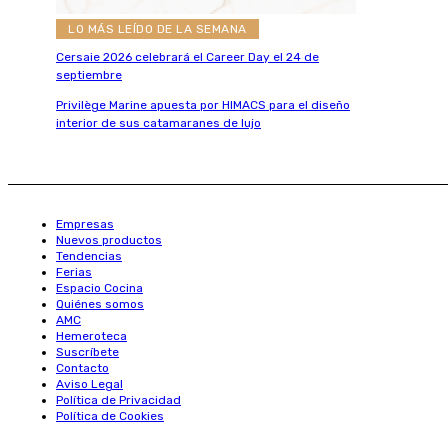
LO MÁS LEÍDO DE LA SEMANA
Cersaie 2026 celebrará el Career Day el 24 de
septiembre
Privilège Marine apuesta por HIMACS para el diseño
interior de sus catamaranes de lujo
Empresas
Nuevos productos
Tendencias
Ferias
Espacio Cocina
Quiénes somos
AMC
Hemeroteca
Suscríbete
Contacto
Aviso Legal
Política de Privacidad
Política de Cookies