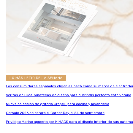
LO MÁS LEÍDO DE LA SEMANA
Los consumidores españoles eligen a Bosch como su marca de electrodo
Veritas de Elica: vinotecas de diseño para el brindis perfecto este verano
Nueva colección de grifería Cropelli para cocina y lavandería
Cersaie 2026 celebrará el Career Day el 24 de septiembre
Privilège Marine apuesta por HIMACS para el diseño interior de sus catama