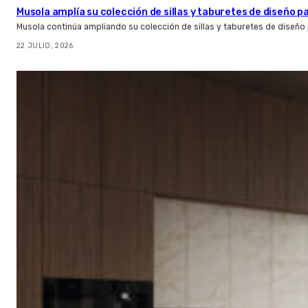
Musola amplía su colección de sillas y taburetes de diseño pa
Musola continúa ampliando su colección de sillas y taburetes de diseño p
22 JULIO, 2026