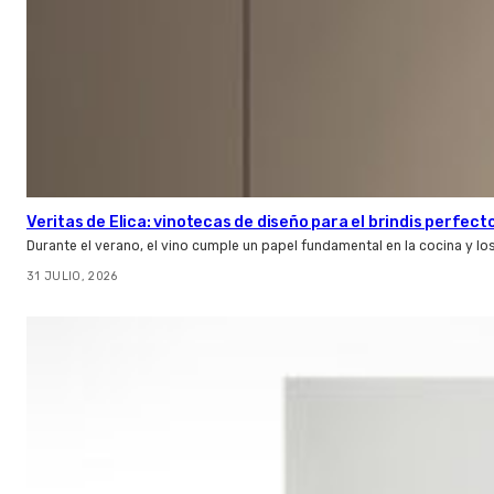
Veritas de Elica: vinotecas de diseño para el brindis perfect
Durante el verano, el vino cumple un papel fundamental en la cocina y l
31 JULIO, 2026