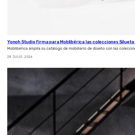
Yonoh Studio firma para Moblibérica las colecciones Silueta 
Moblibérica amplía su catálogo de mobiliario de diseño con las coleccio
28 JULIO, 2026