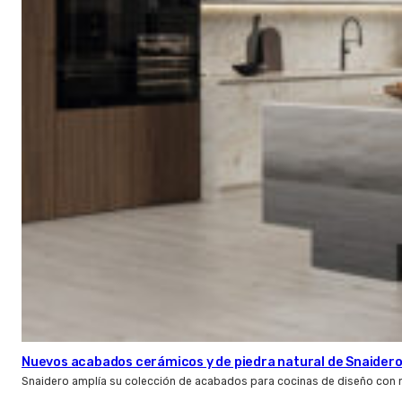
Nuevos acabados cerámicos y de piedra natural de Snaider
Snaidero amplía su colección de acabados para cocinas de diseño con 