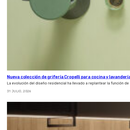
Nueva colección de grifería Cropelli para cocina y lavanderí
La evolución del diseño residencial ha llevado a replantear la función de
31 JULIO, 2026