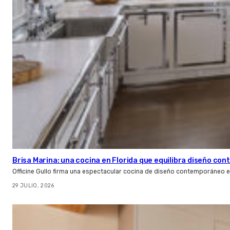
Brisa Marina: una cocina en Florida que equilibra diseño co
Officine Gullo firma una espectacular cocina de diseño contemporáneo e
29 JULIO, 2026