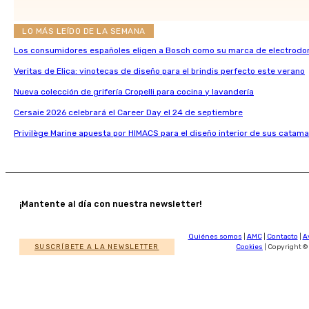
LO MÁS LEÍDO DE LA SEMANA
Los consumidores españoles eligen a Bosch como su marca de electrodo
Veritas de Elica: vinotecas de diseño para el brindis perfecto este verano
Nueva colección de grifería Cropelli para cocina y lavandería
Cersaie 2026 celebrará el Career Day el 24 de septiembre
Privilège Marine apuesta por HIMACS para el diseño interior de sus catama
¡Mantente al día con nuestra newsletter!
Quiénes somos
|
AMC
|
Contacto
|
A
SUSCRÍBETE A LA NEWSLETTER
Cookies
| Copyright ©