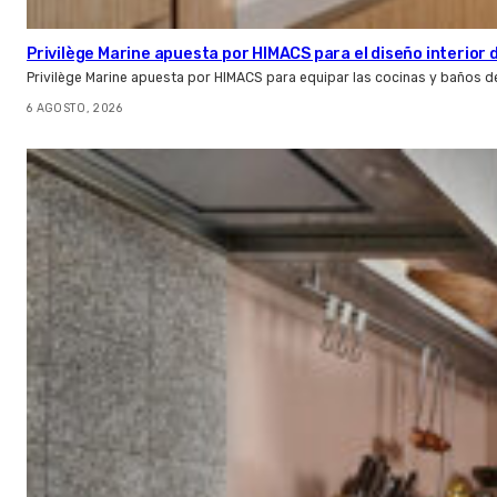
Privilège Marine apuesta por HIMACS para el diseño interior
Privilège Marine apuesta por HIMACS para equipar las cocinas y baños d
6 AGOSTO, 2026