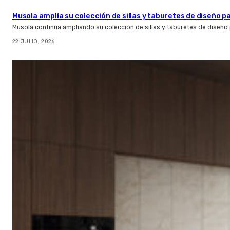
Musola amplía su colección de sillas y taburetes de diseño pa
Musola continúa ampliando su colección de sillas y taburetes de diseño p
22 JULIO, 2026