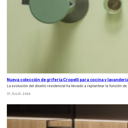
Nueva colección de grifería Cropelli para cocina y lavanderí
La evolución del diseño residencial ha llevado a replantear la función de
31 JULIO, 2026