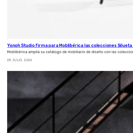
Yonoh Studio firma para Moblibérica las colecciones Silueta 
Moblibérica amplía su catálogo de mobiliario de diseño con las coleccio
28 JULIO, 2026