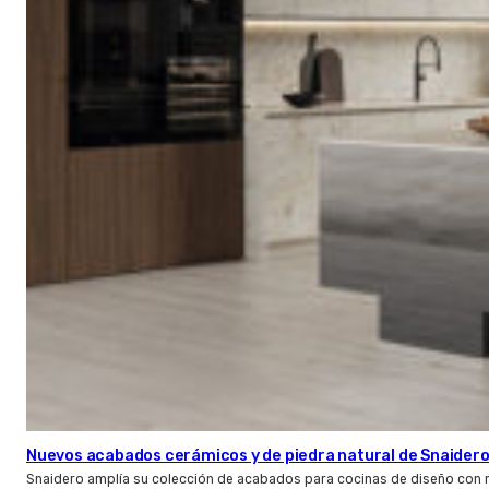
Nuevos acabados cerámicos y de piedra natural de Snaider
Snaidero amplía su colección de acabados para cocinas de diseño con 