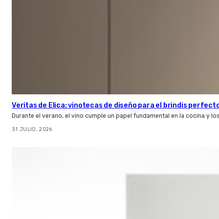
Veritas de Elica: vinotecas de diseño para el brindis perfect
Durante el verano, el vino cumple un papel fundamental en la cocina y l
31 JULIO, 2026