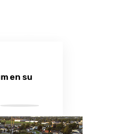
um en su