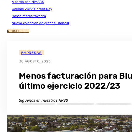
A bordo con HIMACS
Cersaie 2026 Career Day
Bosch marca favorita
Nueva colección de grifería Cropelli
NEWSLETTER
EMPRESAS
30 AGOSTO, 2023
Menos facturación para Bl
último ejercicio 2022/23
Síguenos en nuestras RRSS