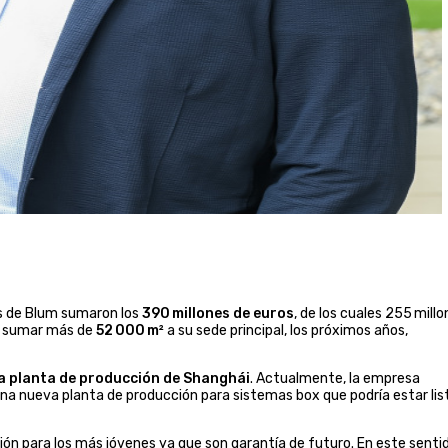
es de Blum sumaron los
390 millones de euros
, de los cuales 255 mill
vé sumar más de
52 000 m²
a su sede principal, los próximos años,
a planta de producción de Shanghái
. Actualmente, la empresa
una nueva planta de producción para sistemas box que podría estar lis
ión para los más jóvenes ya que son garantía de futuro. En este sentid