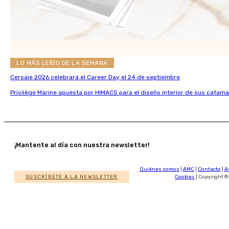
LO MÁS LEÍDO DE LA SEMANA
Cersaie 2026 celebrará el Career Day el 24 de septiembre
Privilège Marine apuesta por HIMACS para el diseño interior de sus catama
¡Mantente al día con nuestra newsletter!
Quiénes somos
|
AMC
|
Contacto
|
A
SUSCRÍBETE A LA NEWSLETTER
Cookies
| Copyright ©