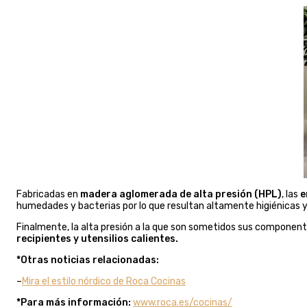
Fabricadas en
madera aglomerada de alta presión (HPL)
, las
e
humedades y bacterias por lo que resultan altamente higiénicas y 
Finalmente, la alta presión a la que son sometidos sus component
recipientes y utensilios calientes.
*Otras noticias relacionadas:
–
Mira el estilo nórdico de Roca Cocinas
*Para más información:
www.roca.es/cocinas/