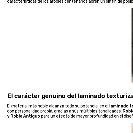
características de los árboles centenarios abren un sinfín de pos
El carácter genuino del laminado texturiz
El material más noble alcanza todo su potencial en el
laminado t
con personalidad propia, gracias a sus múltiples tonalidades.
Robl
y Roble Antiguo
para un efecto de mayor profundidad en el diseño