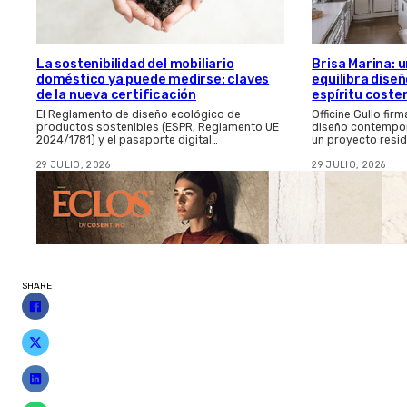
La sostenibilidad del mobiliario
Brisa Marina: 
doméstico ya puede medirse: claves
equilibra dis
de la nueva certificación
espíritu coste
El Reglamento de diseño ecológico de
Officine Gullo fir
productos sostenibles (ESPR, Reglamento UE
diseño contempor
2024/1781) y el pasaporte digital…
un proyecto resid
29 JULIO, 2026
29 JULIO, 2026
SHARE