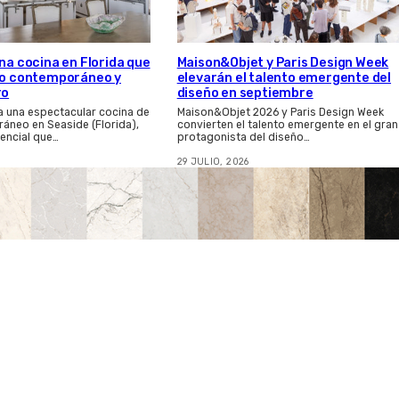
una cocina en Florida que
Maison&Objet y Paris Design Week
eño contemporáneo y
elevarán el talento emergente del
ro
diseño en septiembre
ma una espectacular cocina de
Maison&Objet 2026 y Paris Design Week
áneo en Seaside (Florida),
convierten el talento emergente en el gran
encial que…
protagonista del diseño…
29 JULIO, 2026