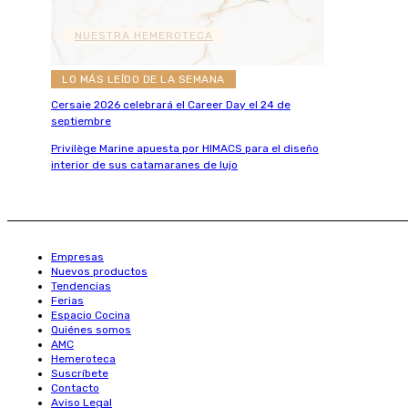
NUESTRA HEMEROTECA
LO MÁS LEÍDO DE LA SEMANA
Cersaie 2026 celebrará el Career Day el 24 de
septiembre
Privilège Marine apuesta por HIMACS para el diseño
interior de sus catamaranes de lujo
Empresas
Nuevos productos
Tendencias
Ferias
Espacio Cocina
Quiénes somos
AMC
Hemeroteca
Suscríbete
Contacto
Aviso Legal