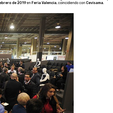
 febrero de 2019
en
Feria Valencia
, coincidiendo con
Cevisama
.