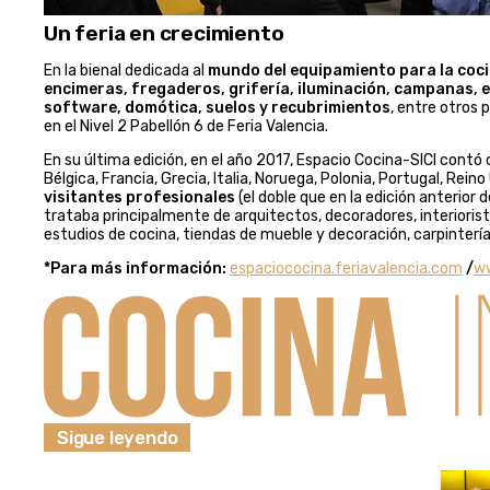
Un feria en crecimiento
En la bienal dedicada al
mundo del equipamiento para la coc
encimeras, fregaderos, grifería, iluminación, campanas, en
software, domótica, suelos y recubrimientos
, entre otros 
en el Nivel 2 Pabellón 6 de Feria Valencia.
En su última edición, en el año 2017, Espacio Cocina-SICI contó
Bélgica, Francia, Grecia, Italia, Noruega, Polonia, Portugal, Rei
visitantes profesionales
(el doble que en la edición anterior 
trataba principalmente de arquitectos, decoradores, interioris
estudios de cocina, tiendas de mueble y decoración, carpinterí
*Para más información:
espaciococina.feriavalencia.com
/
w
Sigue leyendo