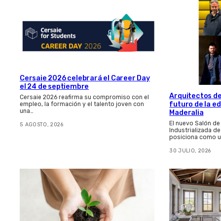
Cersaie 2026 celebrará el Career Day
el 24 de septiembre
Arquitectos de
Cersaie 2026 reafirma su compromiso con el
futuro de la e
empleo, la formación y el talento joven con
una…
Maderalia
El nuevo Salón de
5 AGOSTO, 2026
Industrializada d
posiciona como u
30 JULIO, 2026