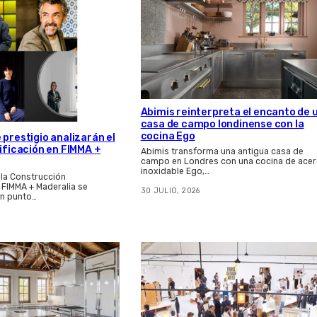
Abimis reinterpreta el encanto de 
casa de campo londinense con la
cocina Ego
 prestigio analizarán el
dificación en FIMMA +
Abimis transforma una antigua casa de
campo en Londres con una cocina de ace
inoxidable Ego,…
 la Construcción
e FIMMA + Maderalia se
30 JULIO, 2026
n punto…