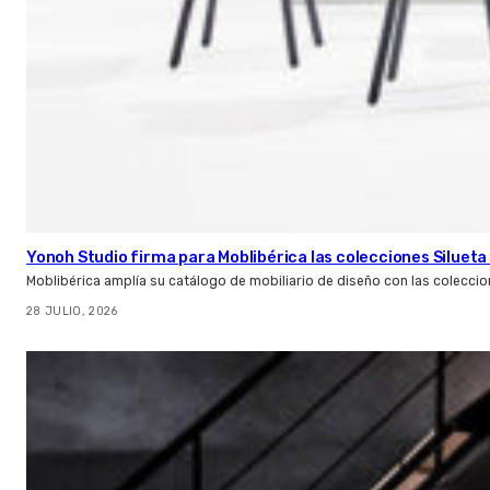
Yonoh Studio firma para Moblibérica las colecciones Silueta 
Moblibérica amplía su catálogo de mobiliario de diseño con las coleccio
28 JULIO, 2026