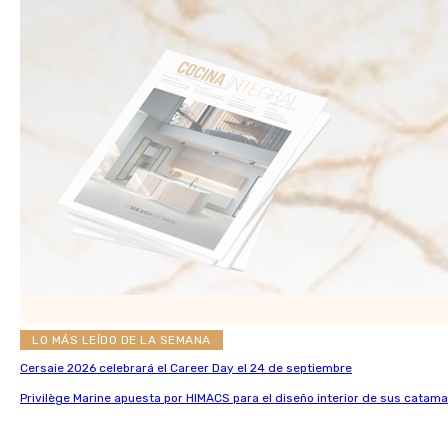
LO MÁS LEÍDO DE LA SEMANA
Cersaie 2026 celebrará el Career Day el 24 de septiembre
Privilège Marine apuesta por HIMACS para el diseño interior de sus catama