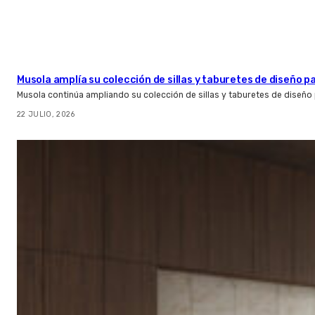
Musola amplía su colección de sillas y taburetes de diseño pa
Musola continúa ampliando su colección de sillas y taburetes de diseño p
22 JULIO, 2026