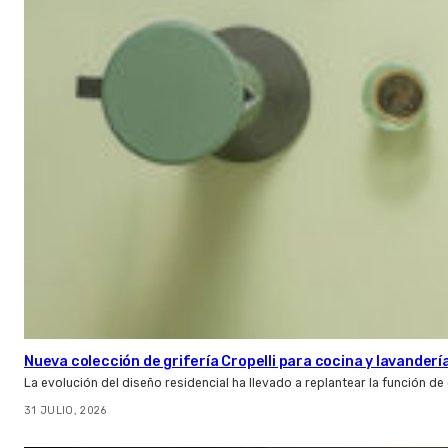
Nueva colección de grifería Cropelli para cocina y lavanderí
La evolución del diseño residencial ha llevado a replantear la función de
31 JULIO, 2026