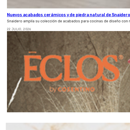
Nuevos acabados cerámicos y de piedra natural de Snaider
Snaidero amplía su colección de acabados para cocinas de diseño con 
22 JULIO, 2026