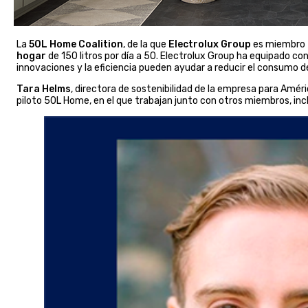
La
50L Home Coalition
, de la que
Electrolux Group
es miembro f
hogar
de 150 litros por día a 50. Electrolux Group ha equipado c
innovaciones y la eficiencia pueden ayudar a reducir el consumo d
Tara Helms
, directora de sostenibilidad de la empresa para Améri
piloto 50L Home, en el que trabajan junto con otros miembros, incl