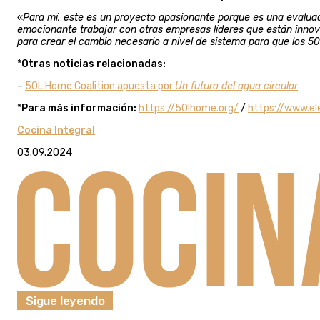
«
Para mí, este es un proyecto apasionante porque es una evalua
emocionante trabajar con otras empresas líderes que están innov
para crear el cambio necesario a nivel de sistema para que los 50 
*Otras noticias relacionadas:
–
50L Home Coalition apuesta por
Un futuro del agua circular
*
Para más información:
https://50lhome.org/
/
https://www.el
Cocina Integral
03.09.2024
Sigue leyendo