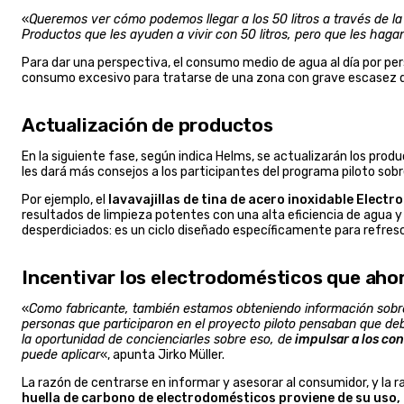
«
Queremos ver cómo podemos llegar a los 50 litros a través de la
Productos que les ayuden a vivir con 50 litros, pero que les haga
Para dar una perspectiva, el consumo medio de agua al día por pe
consumo excesivo para tratarse de una zona con grave escasez de
Actualización de productos
En la siguiente fase, según indica Helms, se actualizarán los pr
les dará más consejos a los participantes del programa piloto sob
Por ejemplo, el
lavavajillas de tina de acero inoxidable Electro
resultados de limpieza potentes con una alta eficiencia de agua y 
desperdiciados: es un ciclo diseñado específicamente para refres
Incentivar los electrodomésticos que aho
«
Como fabricante, también estamos obteniendo información sobre 
personas que participaron en el proyecto piloto pensaban que debí
la oportunidad de concienciarles sobre eso, de
impulsar a los co
puede aplicar
«, apunta Jirko Müller.
La razón de centrarse en informar y asesorar al consumidor, y la r
huella de carbono de electrodomésticos proviene de su uso,