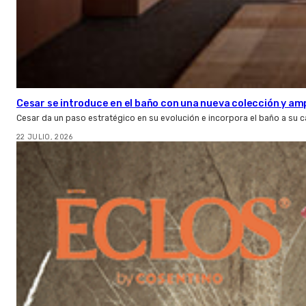
Cesar se introduce en el baño con una nueva colección y amp
Cesar da un paso estratégico en su evolución e incorpora el baño a su 
22 JULIO, 2026