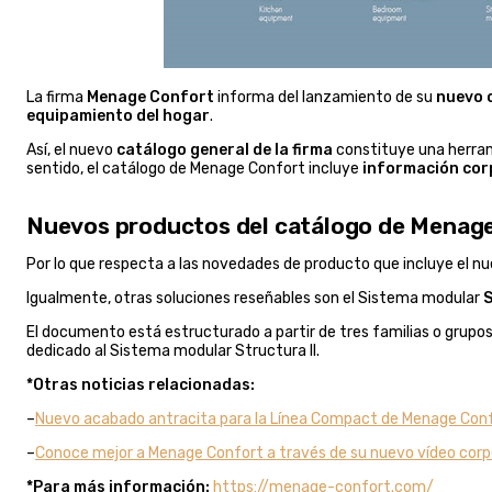
La firma
Menage Confort
informa del lanzamiento de su
nuevo 
equipamiento del hogar
.
Así, el nuevo
catálogo general de la firma
constituye una herram
sentido, el catálogo de Menage Confort incluye
información cor
Nuevos productos del catálogo de Menag
Por lo que respecta a las novedades de producto que incluye el n
Igualmente, otras soluciones reseñables son el Sistema modular
S
El documento está estructurado a partir de tres familias o grupo
dedicado al Sistema modular Structura II.
*Otras noticias relacionadas:
–
Nuevo acabado antracita para la Línea Compact de Menage Con
–
Conoce mejor a Menage Confort a través de su nuevo vídeo corp
*Para más información:
https://menage-confort.com/